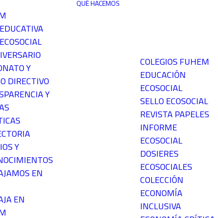
QUÉ HACEMOS
EM
 EDUCATIVA
ECOSOCIAL
IVERSARIO
COLEGIOS FUHEM
ONATO Y
EDUCACIÓN
O DIRECTIVO
ECOSOCIAL
SPARENCIA Y
SELLO ECOSOCIAL
AS
REVISTA PAPELES
TICAS
INFORME
ECTORIA
ECOSOCIAL
IOS Y
DOSIERES
NOCIMIENTOS
ECOSOCIALES
AJAMOS EN
COLECCIÓN
ECONOMÍA
AJA EN
INCLUSIVA
EM