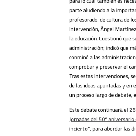
para lo cual también es neces
parte aludiendo a la importan
profesorado, de cultura de lo
intervención, Ángel Martínez
la educación. Cuestionó que s
administración; indicó que má
conminó a las administracion
comprobar y preservar el cará
Tras estas intervenciones, se
de las ideas apuntadas y en e
un proceso largo de debate, 
Este debate continuará el
26
Jornadas del 50º aniversari
incierto”
, para abordar las d