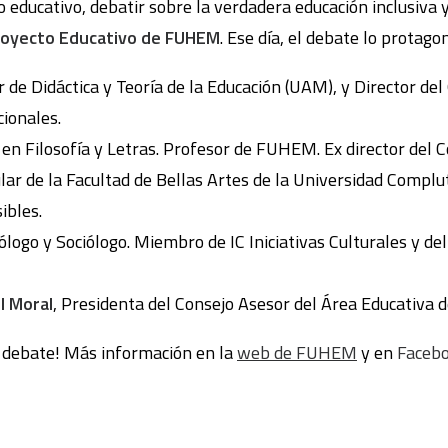
lo educativo, debatir sobre la verdadera educación inclusiva
royecto Educativo de FUHEM
. Ese día, el debate lo protago
ar de Didáctica y Teoría de la Educación (UAM), y Director de
cionales.
o en Filosofía y Letras. Profesor de FUHEM. Ex director del C
tular de la Facultad de Bellas Artes de la Universidad Compl
ibles.
cólogo y Sociólogo. Miembro de IC Iniciativas Culturales y de
l Moral
, Presidenta del Consejo Asesor del Área Educativa
 debate! Más información en la
web de FUHEM
y en
Faceb