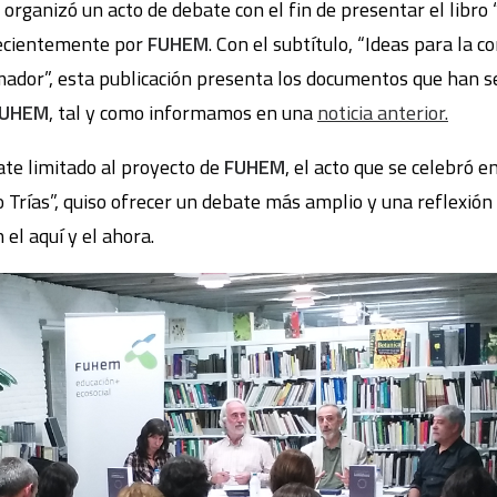
organizó un acto de debate con el fin de presentar el libro 
 recientemente por
FUHEM
. Con el subtítulo, “Ideas para la c
ador”, esta publicación presenta los documentos que han s
 FUHEM
, tal y como informamos en una
noticia anterior.
ate limitado al proyecto de
FUHEM
, el acto que se celebró e
 Trías”, quiso ofrecer un debate más amplio y una reflexión s
el aquí y el ahora.