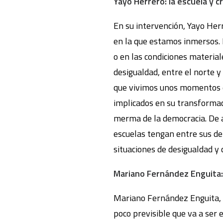
Yayo Herrero: la escuela y cr
En su intervención, Yayo Her
en la que estamos inmersos. Po
o en las condiciones material
desigualdad, entre el norte y
que vivimos unos momentos e
implicados en su transformaci
merma de la democracia. De a
escuelas tengan entre sus deb
situaciones de desigualdad y
Mariano Fernández Enguita:
Mariano Fernández Enguita, c
poco previsible que va a ser