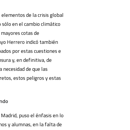
elementos de la crisis global
o sólo en el cambio climático
e mayores cotas de
Yayo Herrero indicó también
ados por estas cuestiones e
ura y, en definitiva, de
a necesidad de que las
etos, estos peligros y estas
undo
Madrid, puso el énfasis en lo
os y alumnas, en la falta de