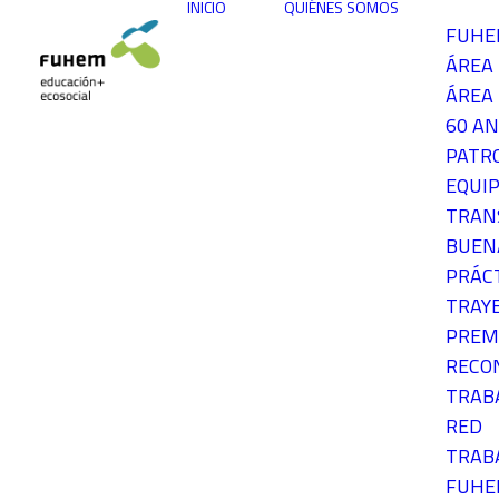
INICIO
QUIÉNES SOMOS
FUH
ÁREA
ÁREA 
60 AN
PATR
EQUIP
TRAN
BUEN
PRÁC
TRAY
PREM
RECO
TRAB
RED
TRAB
FUH