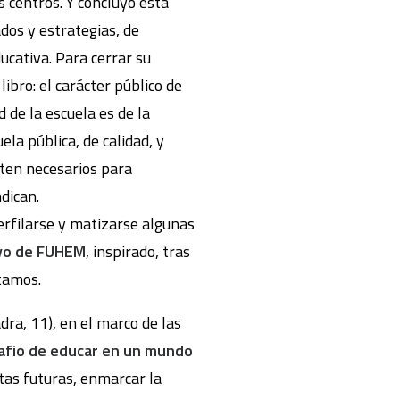
s centros. Y concluyó esta
ados y estrategias, de
ucativa. Para cerrar su
bro: el carácter público de
 de la escuela es de la
ela pública, de calidad, y
lten necesarios para
dican.
perfilarse y matizarse algunas
vo de FUHEM
, inspirado, tras
ntamos.
dra, 11), en el marco de las
safio de educar en un mundo
stas futuras, enmarcar la