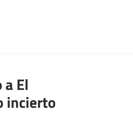
 a El
 incierto