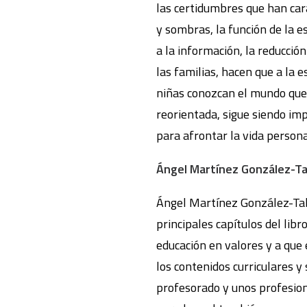
las certidumbres que han cara
y sombras, la función de la e
a la información, la reducció
las familias, hacen que a la 
niñas conozcan el mundo que 
reorientada, sigue siendo im
para afrontar la vida personal
Ángel Martínez González-Tab
Ángel Martínez González-Tabl
principales capítulos del lib
educación en valores y a que 
los contenidos curriculares y
profesorado y unos profesion