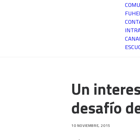
COMU
FUH
CONT
INTR
CANA
ESCU
Un interes
desafío d
10 NOVIEMBRE, 2015