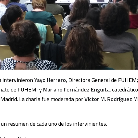
a intervinieron
Yayo Herrero
, Directora General de FUHEM
ronato de FUHEM; y
Mariano Fernández Enguita
, catedrátic
Madrid. La charla fue moderada por
Víctor M. Rodríguez 
 un resumen de cada uno de los intervinientes.