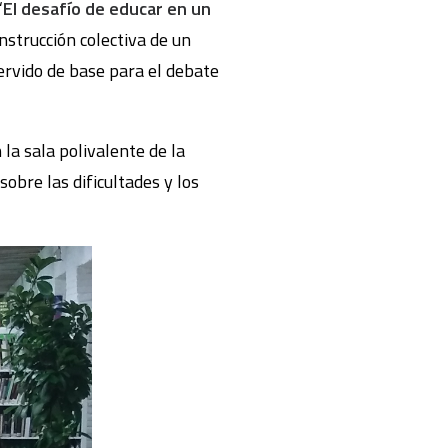
“
El desafío de educar en un
onstrucción colectiva de un
ervido de base para el debate
n la sala polivalente de la
obre las dificultades y los