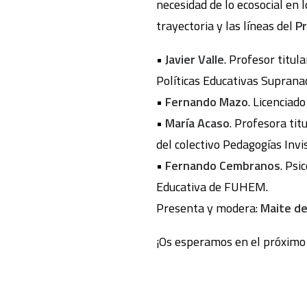
necesidad de lo ecosocial en 
trayectoria y las líneas del
P
•
Javier Valle
. Profesor titul
Políticas Educativas Suprana
•
Fernando Mazo
. Licenciad
•
María Acaso
. Profesora ti
del colectivo Pedagogías Invis
•
Fernando Cembranos
. Psi
Educativa de FUHEM.
Presenta y modera:
Maite de
¡Os esperamos en el próximo