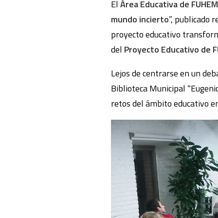
El
Área Educativa de FUHEM
mundo incierto
”, publicado
proyecto educativo transform
del
Proyecto Educativo de
Lejos de centrarse en un deb
Biblioteca Municipal “Eugenio
retos del ámbito educativo en 