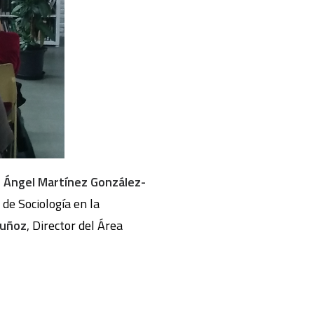
;
Ángel Martínez González-
o de Sociología en la
Muñoz
, Director del Área