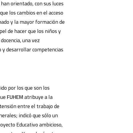
 han orientado, con sus luces
 que los cambios en el acceso
mnado y la mayor formación de
pel de hacer que los niños y
 docencia, una vez
o y desarrollar competencias
do por los que son los
 que
FUHEM
atribuye a la
tensión entre el trabajo de
nerales; indicó que sólo un
oyecto Educativo ambicioso,