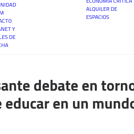
ECONOMÍA CRÍTICA
NIDAD
ALQUILER DE
EM
ESPACIOS
ACTO
ANET Y
LES DE
CHA
ante debate en torno
e educar en un mundo