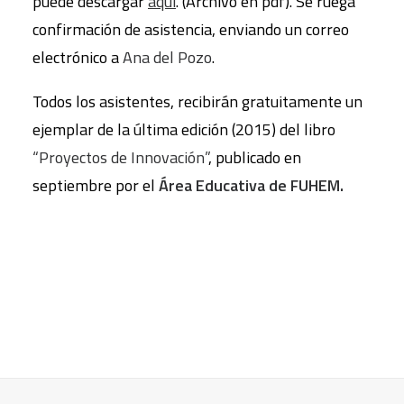
puede descargar
aquí
. (Archivo en pdf). Se ruega
confirmación de asistencia, enviando un correo
electrónico a
Ana del Pozo
.
Todos los asistentes, recibirán gratuitamente un
ejemplar de la última edición (2015) del libro
“Proyectos de Innovación”
, publicado en
septiembre por el
Área Educativa de FUHEM.