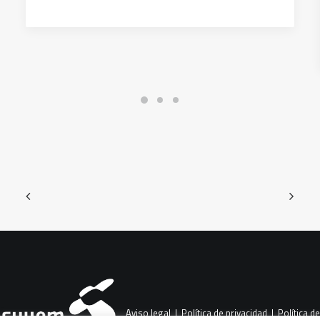
Aviso legal
|
Política de privacidad
|
Política de