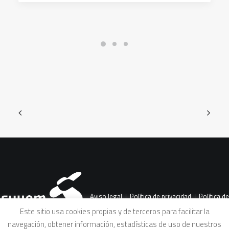
Aviso legal
|
Política de privacidad
|
Política de
Este sitio usa cookies propias y de terceros para facilitar la
navegación, obtener información, estadísticas de uso de nuestros