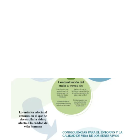
CART
Tu carrito está vacío.