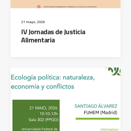
21 mayo, 2026
IV Jornadas de Justicia
Alimentaria