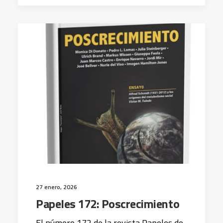
27 enero, 2026
Papeles 172: Poscrecimiento
El número 172 de la revista Papeles de