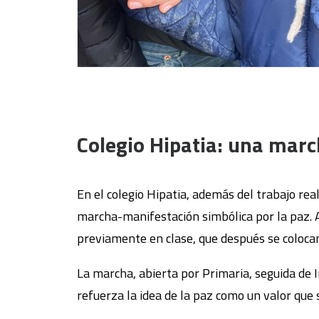
Colegio Hipatia: una marc
En el colegio Hipatia, además del trabajo rea
marcha-manifestación simbólica por la paz. 
previamente en clase, que después se colocan e
La marcha, abierta por Primaria, seguida de I
refuerza la idea de la paz como un valor que 