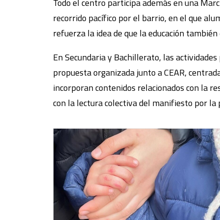
Todo el centro participa además en una March
recorrido pacífico por el barrio, en el que a
refuerza la idea de que la educación tambié
En Secundaria y Bachillerato, las actividades 
propuesta organizada junto a CEAR, centrada e
incorporan contenidos relacionados con la res
con la lectura colectiva del manifiesto por la 