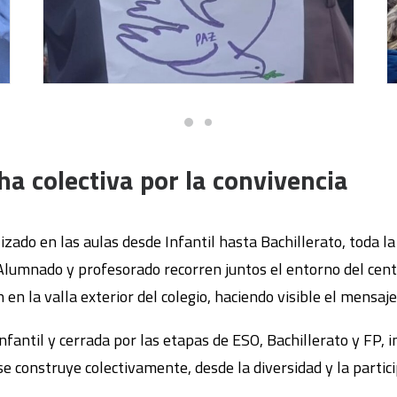
ha colectiva por la convivencia
lizado en las aulas desde Infantil hasta Bachillerato, toda 
Alumnado y profesorado recorren juntos el entorno del cent
n la valla exterior del colegio, haciendo visible el mensaje 
nfantil y cerrada por las etapas de ESO, Bachillerato y FP, 
se construye colectivamente, desde la diversidad y la partici