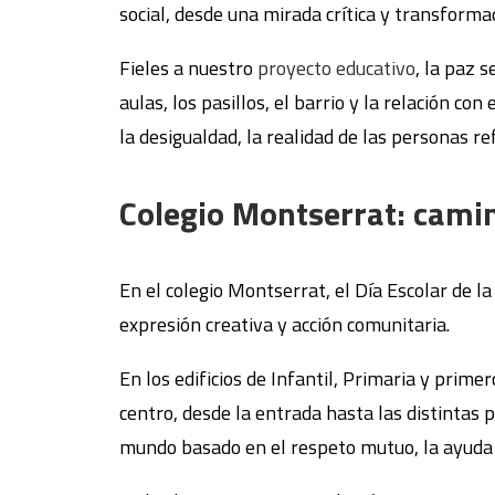
social, desde una mirada crítica y transform
Fieles a nuestro
proyecto educativo
, la paz 
aulas, los pasillos, el barrio y la relación c
la desigualdad, la realidad de las personas r
Colegio Montserrat: camin
En el colegio Montserrat, el Día Escolar de l
expresión creativa y acción comunitaria.
En los edificios de Infantil, Primaria y prime
centro, desde la entrada hasta las distintas
mundo basado en el respeto mutuo, la ayuda e