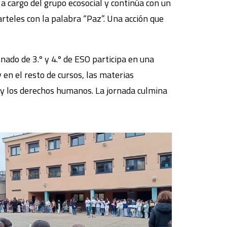
a cargo del grupo ecosocial y continúa con un
arteles con la palabra “Paz”. Una acción que
mnado de 3.º y 4.º de ESO participa en una
 en el resto de cursos, las materias
es y los derechos humanos. La jornada culmina