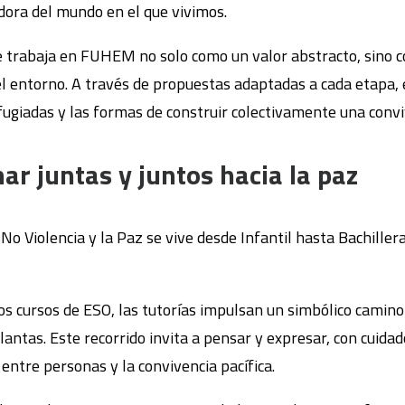
adora del mundo en el que vivimos.
se trabaja en FUHEM no solo como un valor abstracto, sino c
on el entorno. A través de propuestas adaptadas a cada etapa,
efugiadas y las formas de construir colectivamente una conv
ar juntas y juntos hacia la paz
a No Violencia y la Paz se vive desde Infantil hasta Bachille
ros cursos de ESO, las tutorías impulsan un simbólico camino 
 plantas. Este recorrido invita a pensar y expresar, con cui
ntre personas y la convivencia pacífica.