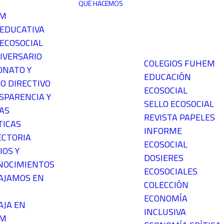
QUÉ HACEMOS
EM
 EDUCATIVA
ECOSOCIAL
IVERSARIO
COLEGIOS FUHEM
ONATO Y
EDUCACIÓN
O DIRECTIVO
ECOSOCIAL
SPARENCIA Y
SELLO ECOSOCIAL
AS
REVISTA PAPELES
TICAS
INFORME
ECTORIA
ECOSOCIAL
IOS Y
DOSIERES
NOCIMIENTOS
ECOSOCIALES
AJAMOS EN
COLECCIÓN
ECONOMÍA
AJA EN
INCLUSIVA
EM