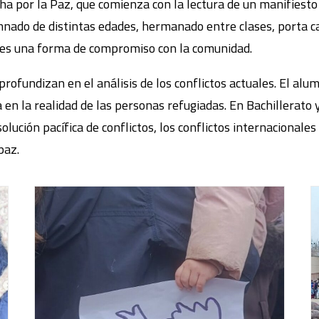
a por la Paz, que comienza con la lectura de un manifiesto 
lumnado de distintas edades, hermanado entre clases, porta c
n es una forma de compromiso con la comunidad.
profundizan en el análisis de los conflictos actuales. El alu
n la realidad de las personas refugiadas. En Bachillerato y
olución pacífica de conflictos, los conflictos internacional
paz.