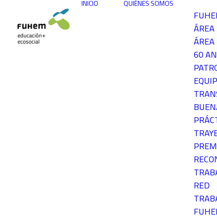
INICIO
QUIÉNES SOMOS
FUH
ÁREA
ÁREA 
60 AN
PATR
EQUIP
TRAN
BUEN
PRÁC
TRAY
PREM
RECO
TRAB
RED
TRAB
FUH