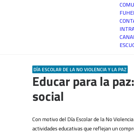
COMU
FUH
CONT
INTR
CANA
ESCU
DÍA ESCOLAR DE LA NO VIOLENCIA Y LA PAZ
Educar para la paz
social
Con motivo del Día Escolar de la No Violenci
actividades educativas que reflejan un compro