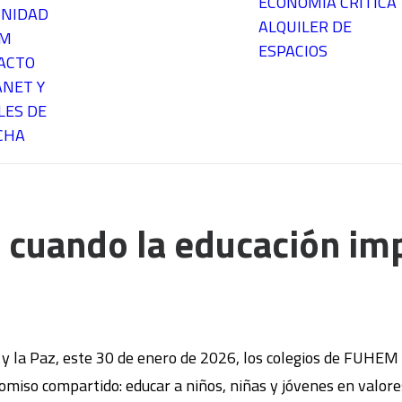
ECONOMÍA CRÍTICA
NIDAD
ALQUILER DE
EM
ESPACIOS
ACTO
ANET Y
LES DE
CHA
: cuando la educación impu
a y la Paz, este 30 de enero de 2026, los colegios de FUHE
miso compartido: educar a niños, niñas y jóvenes en valores 