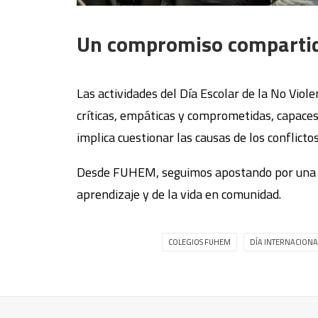
Un compromiso comparti
Las actividades del Día Escolar de la No Vio
críticas, empáticas y comprometidas, capaces 
implica cuestionar las causas de los conflict
Desde FUHEM, seguimos apostando por una ed
aprendizaje y de la vida en comunidad.
COLEGIOS FUHEM
DÍA INTERNACIONAL