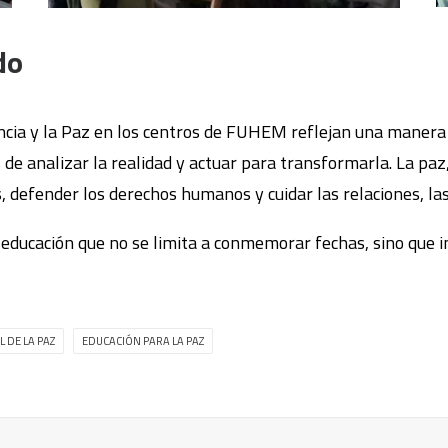
do
lencia y la Paz en los centros de FUHEM reflejan una maner
de analizar la realidad y actuar para transformarla. La paz
os, defender los derechos humanos y cuidar las relaciones, la
ucación que no se limita a conmemorar fechas, sino que i
 DE LA PAZ
EDUCACIÓN PARA LA PAZ