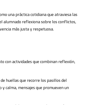
omo una práctica cotidiana que atraviesa las
 el alumnado reflexiona sobre los conflictos,
ivencia más justa y respetuosa.
rato con actividades que combinan reflexión,
de huellas que recorre los pasillos del
dado y calma, mensajes que promueven un