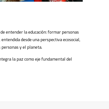
a de entender la educación: formar personas
, entendida desde una perspectiva ecosocial,
s personas y el planeta.
ntegra la paz como eje fundamental del