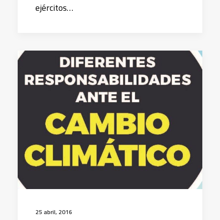
ejércitos…
25 abril, 2016