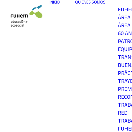
INICIO
QUIÉNES SOMOS
FUH
ÁREA
ÁREA 
60 AN
PATR
EQUIP
TRAN
BUEN
PRÁC
TRAY
PREM
RECO
TRAB
RED
TRAB
FUH