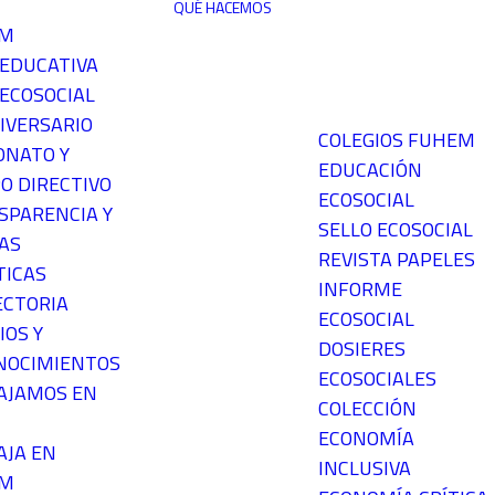
QUÉ HACEMOS
EM
 EDUCATIVA
ECOSOCIAL
IVERSARIO
COLEGIOS FUHEM
ONATO Y
EDUCACIÓN
O DIRECTIVO
ECOSOCIAL
SPARENCIA Y
SELLO ECOSOCIAL
AS
REVISTA PAPELES
TICAS
INFORME
ECTORIA
ECOSOCIAL
IOS Y
DOSIERES
NOCIMIENTOS
ECOSOCIALES
AJAMOS EN
COLECCIÓN
ECONOMÍA
AJA EN
INCLUSIVA
EM