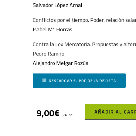
Salvador López Arnal
Conflictos por el tiempo. Poder, relación sala
Isabel Mª Horcas
Contra la Lex Mercatoria. Propuestas y alte
Pedro Ramiro
Alejandro Melgar Rozúa
DESCARGAR EL PDF DE LA REVISTA
9,00
€
AÑADIR AL CAR
IVA inc.