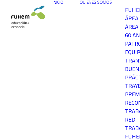
INICIO
QUIÉNES SOMOS
FUH
ÁREA
ÁREA 
60 AN
PATR
EQUIP
TRAN
BUEN
PRÁC
TRAY
PREM
RECO
TRAB
RED
TRAB
FUH