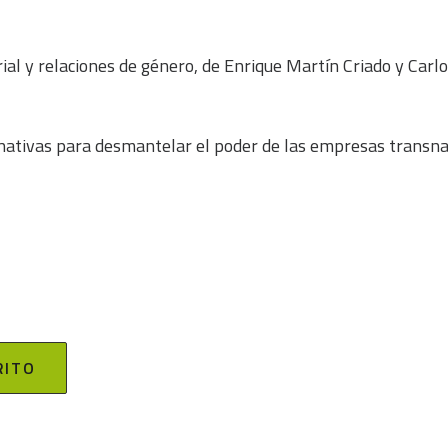
rial y relaciones de género, de Enrique Martín Criado y Carlos
rnativas para desmantelar el poder de las empresas transn
RITO