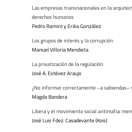
Las empresas transnacionales en la arquitect
derechos humanos
Pedro Ramiro y Erika González
Los grupos de interés y la corrupción
Manuel Villoria Mendieta
La privatización de la regulación
José A. Estévez Araujo
¿No informar correctamente –a sabiendas– s
Magda Bandera
Libera y el movimiento social antimafia: memo
José Luis Fdez. Casadevante (Kois)