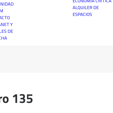
ECONOMÍA CRÍTICA
NIDAD
ALQUILER DE
EM
ESPACIOS
ACTO
ANET Y
LES DE
CHA
ro 135