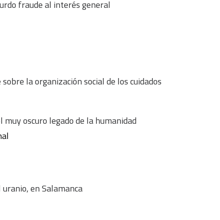
burdo fraude al interés general
 sobre la organización social de los cuidados
el muy oscuro legado de la humanidad
nal
l uranio, en Salamanca