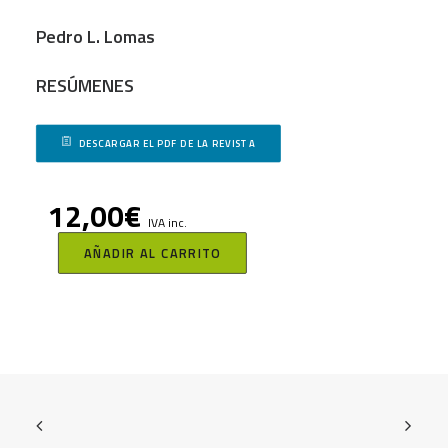
Pedro L. Lomas
RESÚMENES
DESCARGAR EL PDF DE LA REVISTA
12,00
€
IVA inc.
AÑADIR AL CARRITO