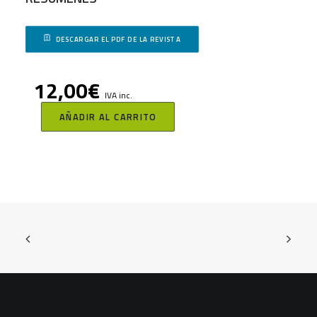
DESCARGAR EL PDF DE LA REVISTA
12,00
€
IVA inc.
AÑADIR AL CARRITO