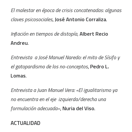
El malestar en época de crisis concatenadas: algunas
claves psicosociales
,
José Antonio Corraliza
.
Inﬂación en tiempos de distopía
,
Albert Recio
Andreu
.
Entrevista a José Manuel Naredo: el mito de Sísifo y
el gatopardismo de los no-conceptos
,
Pedro L.
Lomas
.
Entrevista a Juan Manuel Vera: «El igualitarismo ya
no encuentra en el eje izquierda/derecha una
formulación adecuada»
,
Nuria del Viso
.
ACTUALIDAD