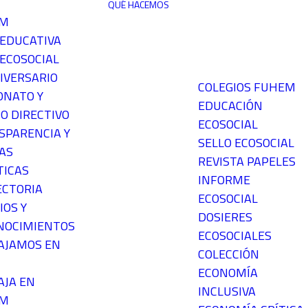
QUÉ HACEMOS
EM
 EDUCATIVA
ECOSOCIAL
IVERSARIO
COLEGIOS FUHEM
ONATO Y
EDUCACIÓN
O DIRECTIVO
ECOSOCIAL
SPARENCIA Y
SELLO ECOSOCIAL
AS
REVISTA PAPELES
TICAS
INFORME
ECTORIA
ECOSOCIAL
IOS Y
DOSIERES
NOCIMIENTOS
ECOSOCIALES
AJAMOS EN
COLECCIÓN
ECONOMÍA
AJA EN
INCLUSIVA
EM