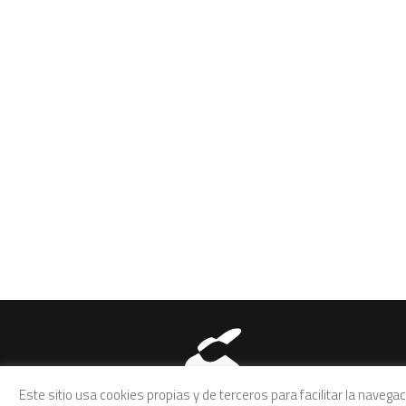
Aviso legal
|
Política de pri
Este sitio usa cookies propias y de terceros para facilitar la naveg