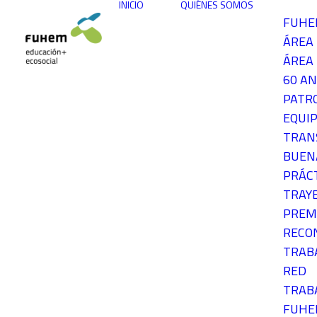
INICIO
QUIÉNES SOMOS
FUH
ÁREA
ÁREA 
60 AN
PATR
EQUIP
TRAN
BUEN
PRÁC
TRAY
PREM
RECO
TRAB
RED
TRAB
FUH