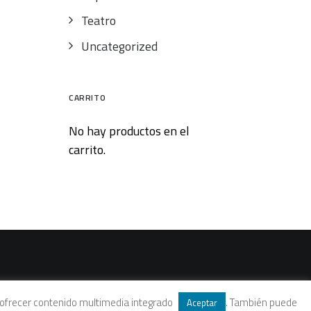
Teatro
Uncategorized
CARRITO
No hay productos en el
carrito.
 y ofrecer contenido multimedia integrado
. También puede
Aceptar