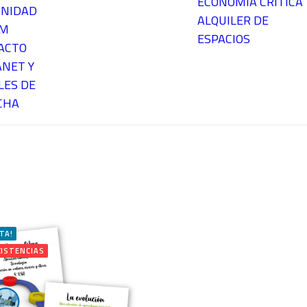
ECONOMÍA CRÍTICA
NIDAD
ALQUILER DE
EM
ESPACIOS
ACTO
ANET Y
LES DE
CHA
TA!
XISTENCIAS