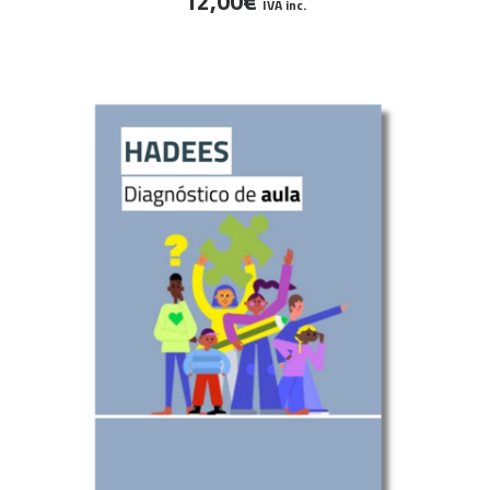
12,00
€
IVA inc.