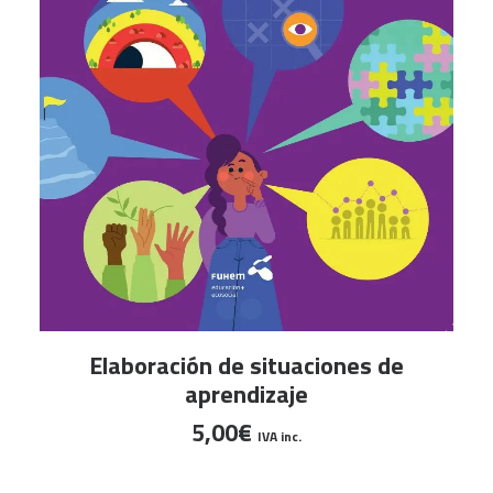
AÑADIR AL CARRITO
Elaboración de situaciones de
aprendizaje
5,00
€
IVA inc.