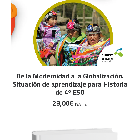
LEER MÁS
De la Modernidad a la Globalización.
Situación de aprendizaje para Historia
de 4º ESO
28,00
€
IVA inc.