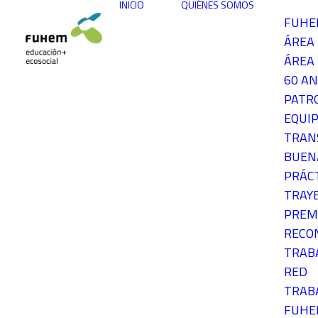
INICIO
QUIÉNES SOMOS
FUH
ÁREA
ÁREA 
60 AN
PATR
EQUIP
TRAN
BUEN
PRÁC
TRAY
PREM
RECO
TRAB
RED
TRAB
FUH