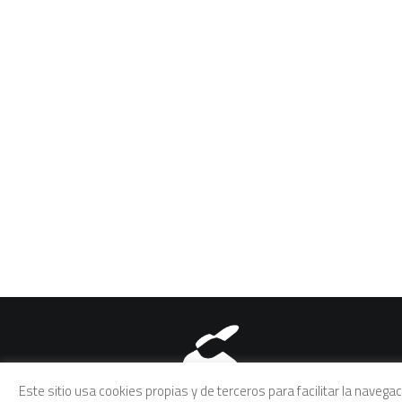
Aviso legal
|
Política de pri
Este sitio usa cookies propias y de terceros para facilitar la naveg