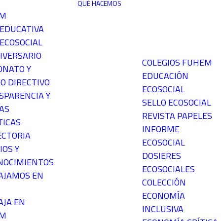
QUÉ HACEMOS
EM
 EDUCATIVA
ECOSOCIAL
IVERSARIO
COLEGIOS FUHEM
ONATO Y
EDUCACIÓN
O DIRECTIVO
ECOSOCIAL
SPARENCIA Y
SELLO ECOSOCIAL
AS
REVISTA PAPELES
TICAS
INFORME
ECTORIA
ECOSOCIAL
IOS Y
DOSIERES
NOCIMIENTOS
ECOSOCIALES
AJAMOS EN
COLECCIÓN
ECONOMÍA
AJA EN
INCLUSIVA
EM