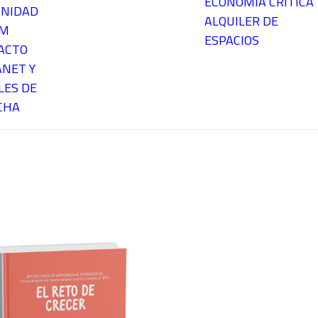
ECONOMÍA CRÍTICA
NIDAD
ALQUILER DE
EM
ESPACIOS
ACTO
ANET Y
LES DE
CHA