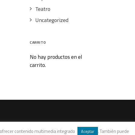
Teatro
Uncategorized
CARRITO
No hay productos en el
carrito.
 y ofrecer contenido multimedia integrado
. También puede
Aceptar