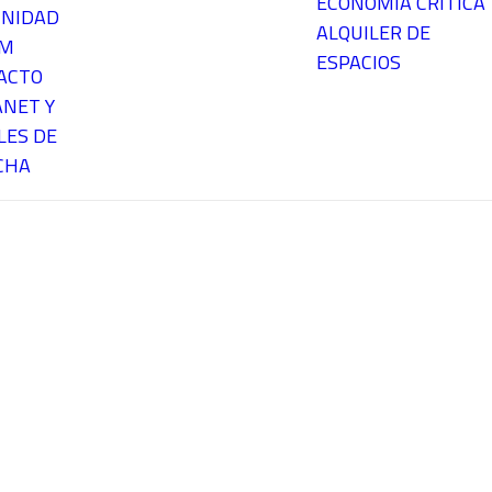
ECONOMÍA CRÍTICA
NIDAD
ALQUILER DE
EM
ESPACIOS
ACTO
ANET Y
LES DE
CHA