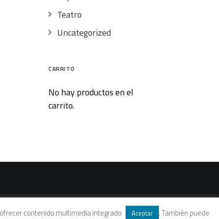
Teatro
Uncategorized
CARRITO
No hay productos en el
carrito.
 y ofrecer contenido multimedia integrado
. También puede
Aceptar