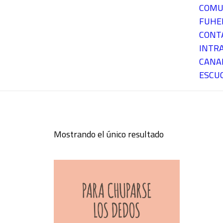
COMU
FUH
CONT
INTR
CANA
ESCU
Mostrando el único resultado