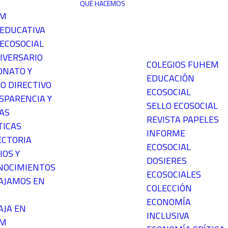
QUÉ HACEMOS
EM
 EDUCATIVA
ECOSOCIAL
IVERSARIO
COLEGIOS FUHEM
ONATO Y
EDUCACIÓN
O DIRECTIVO
ECOSOCIAL
SPARENCIA Y
SELLO ECOSOCIAL
AS
REVISTA PAPELES
TICAS
INFORME
ECTORIA
ECOSOCIAL
IOS Y
DOSIERES
NOCIMIENTOS
ECOSOCIALES
AJAMOS EN
COLECCIÓN
ECONOMÍA
AJA EN
INCLUSIVA
EM