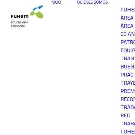
INICIO
QUIÉNES SOMOS
FUH
ÁREA
ÁREA 
60 AN
PATR
EQUIP
TRAN
BUEN
PRÁC
TRAY
PREM
RECO
TRAB
RED
TRAB
FUH