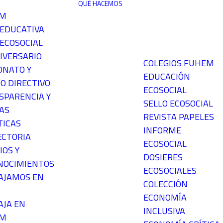
QUÉ HACEMOS
EM
 EDUCATIVA
ECOSOCIAL
IVERSARIO
COLEGIOS FUHEM
ONATO Y
EDUCACIÓN
O DIRECTIVO
ECOSOCIAL
SPARENCIA Y
SELLO ECOSOCIAL
AS
REVISTA PAPELES
TICAS
INFORME
ECTORIA
ECOSOCIAL
IOS Y
DOSIERES
NOCIMIENTOS
ECOSOCIALES
AJAMOS EN
COLECCIÓN
ECONOMÍA
AJA EN
INCLUSIVA
EM