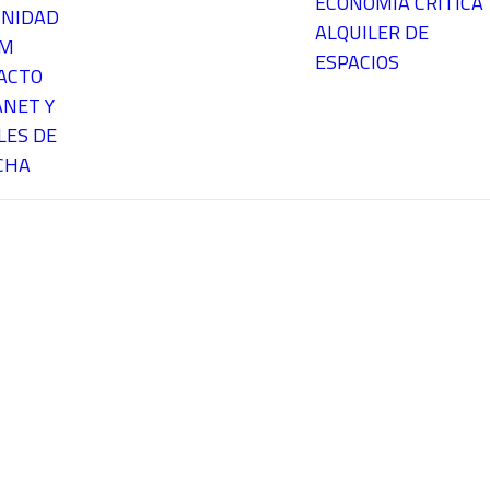
ECONOMÍA CRÍTICA
NIDAD
ALQUILER DE
EM
ESPACIOS
ACTO
ANET Y
LES DE
CHA