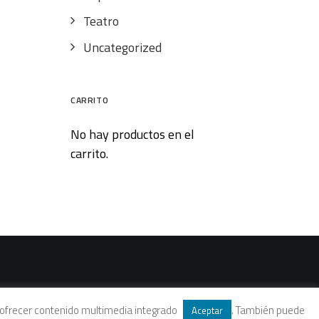
Teatro
Uncategorized
CARRITO
No hay productos en el
carrito.
 y ofrecer contenido multimedia integrado
. También puede
Aceptar