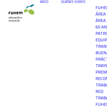
INICIO
QUIÉNES SOMOS
FUH
ÁREA
ÁREA 
60 AN
PATR
EQUIP
TRAN
BUEN
PRÁC
TRAY
PREM
RECO
TRAB
RED
TRAB
FUH