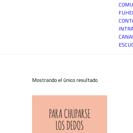
COMU
FUH
CONT
INTR
CANA
ESCU
Mostrando el único resultado