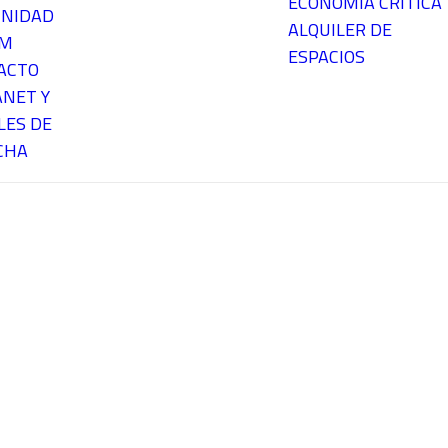
ECONOMÍA CRÍTICA
NIDAD
ALQUILER DE
EM
ESPACIOS
ACTO
ANET Y
LES DE
CHA