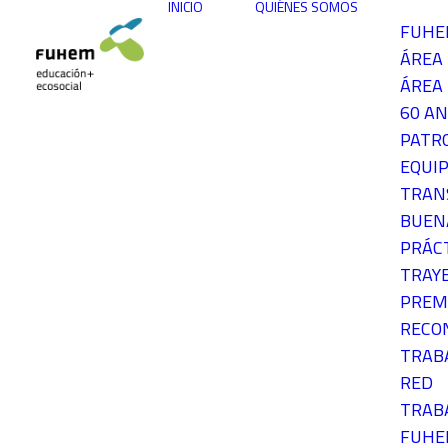
INICIO
QUIÉNES SOMOS
FUH
ÁREA
ÁREA 
60 AN
PATR
EQUIP
TRAN
BUEN
PRÁC
TRAY
PREM
RECO
TRAB
RED
TRAB
FUH