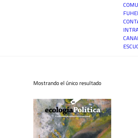
COMU
FUH
CONT
INTR
CANA
ESCU
Mostrando el único resultado