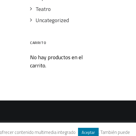
Teatro
Uncategorized
CARRITO
No hay productos en el
carrito.
 y ofrecer contenido multimedia integrado
. También puede
Aceptar