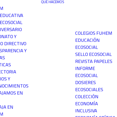
QUÉ HACEMOS
EM
 EDUCATIVA
ECOSOCIAL
IVERSARIO
COLEGIOS FUHEM
ONATO Y
EDUCACIÓN
O DIRECTIVO
ECOSOCIAL
SPARENCIA Y
SELLO ECOSOCIAL
AS
REVISTA PAPELES
TICAS
INFORME
ECTORIA
ECOSOCIAL
IOS Y
DOSIERES
NOCIMIENTOS
ECOSOCIALES
AJAMOS EN
COLECCIÓN
ECONOMÍA
AJA EN
INCLUSIVA
EM