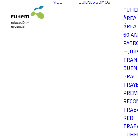
INICIO
QUIÉNES SOMOS
FUH
ÁREA
ÁREA 
60 AN
PATR
EQUIP
TRAN
BUEN
PRÁC
TRAY
PREM
RECO
TRAB
RED
TRAB
FUH