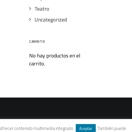
Teatro
Uncategorized
CARRITO
No hay productos en el
carrito.
 y ofrecer contenido multimedia integrado
. También puede
Aceptar