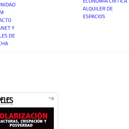
ECONOMÍA CRÍTICA
NIDAD
ALQUILER DE
EM
ESPACIOS
ACTO
ANET Y
LES DE
CHA