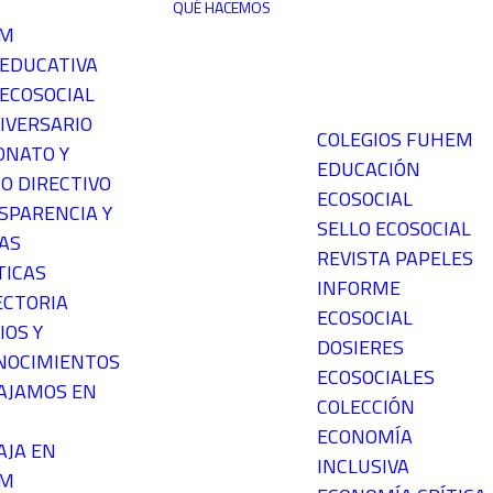
QUÉ HACEMOS
EM
 EDUCATIVA
ECOSOCIAL
IVERSARIO
COLEGIOS FUHEM
ONATO Y
EDUCACIÓN
O DIRECTIVO
ECOSOCIAL
SPARENCIA Y
SELLO ECOSOCIAL
AS
REVISTA PAPELES
TICAS
INFORME
ECTORIA
ECOSOCIAL
IOS Y
DOSIERES
NOCIMIENTOS
ECOSOCIALES
AJAMOS EN
COLECCIÓN
ECONOMÍA
AJA EN
INCLUSIVA
EM