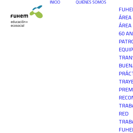
INICIO
QUIÉNES SOMOS
FUH
ÁREA
ÁREA 
60 AN
PATR
EQUIP
TRAN
BUEN
PRÁC
TRAY
PREM
RECO
TRAB
RED
TRAB
FUH