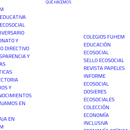
QUÉ HACEMOS
EM
 EDUCATIVA
ECOSOCIAL
IVERSARIO
COLEGIOS FUHEM
ONATO Y
EDUCACIÓN
O DIRECTIVO
ECOSOCIAL
SPARENCIA Y
SELLO ECOSOCIAL
AS
REVISTA PAPELES
TICAS
INFORME
ECTORIA
ECOSOCIAL
IOS Y
DOSIERES
NOCIMIENTOS
ECOSOCIALES
AJAMOS EN
COLECCIÓN
ECONOMÍA
AJA EN
INCLUSIVA
EM