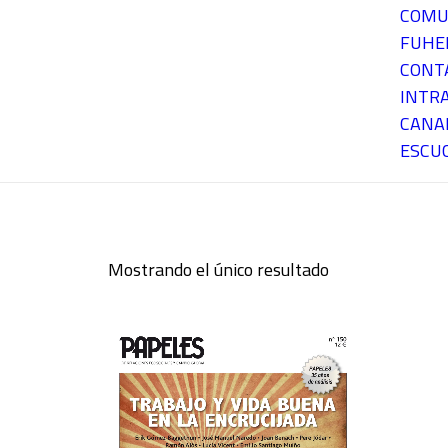
COMU
FUH
CONT
INTR
CANA
ESCU
Mostrando el único resultado