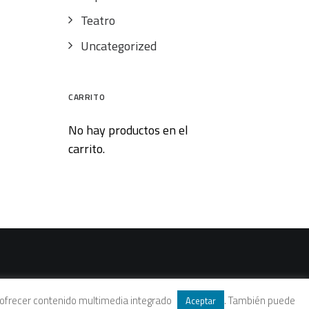
Teatro
Uncategorized
CARRITO
No hay productos en el
carrito.
 y ofrecer contenido multimedia integrado
. También puede
Aceptar