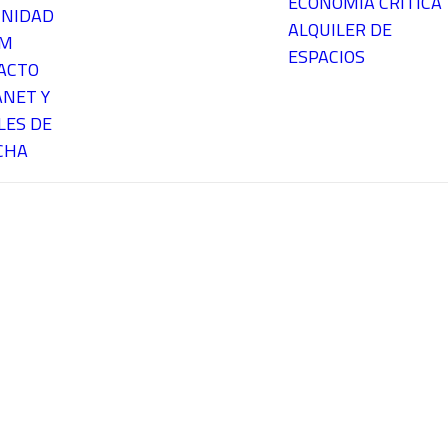
ECONOMÍA CRÍTICA
NIDAD
ALQUILER DE
EM
ESPACIOS
ACTO
ANET Y
LES DE
CHA