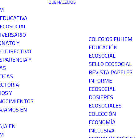
QUÉ HACEMOS
EM
 EDUCATIVA
ECOSOCIAL
IVERSARIO
COLEGIOS FUHEM
ONATO Y
EDUCACIÓN
O DIRECTIVO
ECOSOCIAL
SPARENCIA Y
SELLO ECOSOCIAL
AS
REVISTA PAPELES
TICAS
INFORME
ECTORIA
ECOSOCIAL
IOS Y
DOSIERES
NOCIMIENTOS
ECOSOCIALES
AJAMOS EN
COLECCIÓN
ECONOMÍA
AJA EN
INCLUSIVA
EM