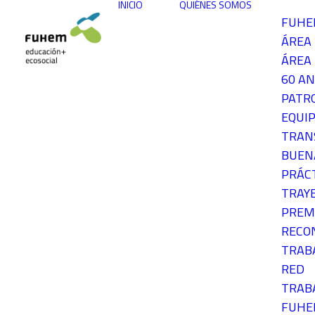
INICIO
QUIÉNES SOMOS
FUH
ÁREA
ÁREA 
60 AN
PATR
EQUIP
TRAN
BUEN
PRÁC
TRAY
PREM
RECO
TRAB
RED
TRAB
FUH