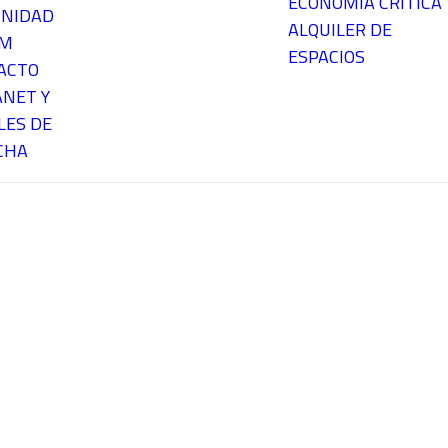
ECONOMÍA CRÍTICA
NIDAD
ALQUILER DE
EM
ESPACIOS
ACTO
ANET Y
LES DE
CHA