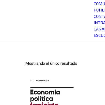
COMU
FUH
CONT
INTR
CANA
ESCU
Mostrando el único resultado