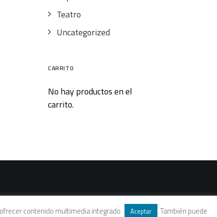
Teatro
Uncategorized
CARRITO
No hay productos en el
carrito.
 y ofrecer contenido multimedia integrado
. También puede
Aceptar