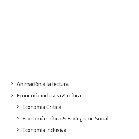
CART
Tu carrito está vacío.
Buscar
por:
CATEGORÍAS
Animación a la lectura
Economía inclusiva & crítica
Economía Crítica
Economía Crítica & Ecologismo Social
Economía inclusiva