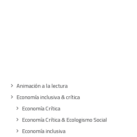
CART
Tu carrito está vacío.
Buscar
por:
CATEGORÍAS
Animación a la lectura
Economía inclusiva & crítica
Economía Crítica
Economía Crítica & Ecologismo Social
Economía inclusiva