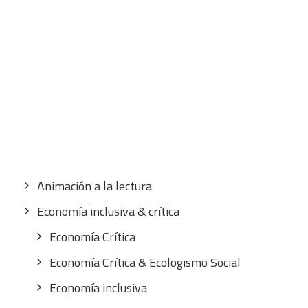
CART
Tu carrito está vacío.
Buscar
por:
CATEGORÍAS
Animación a la lectura
Economía inclusiva & crítica
Economía Crítica
Economía Crítica & Ecologismo Social
Economía inclusiva