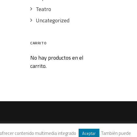
Teatro
Uncategorized
CARRITO
No hay productos en el
carrito.
 y ofrecer contenido multimedia integrado
. También puede
Aceptar