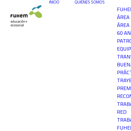
INICIO
QUIÉNES SOMOS
FUH
ÁREA
ÁREA 
60 AN
PATR
EQUIP
TRAN
BUEN
PRÁC
TRAY
PREM
RECO
TRAB
RED
TRAB
FUH