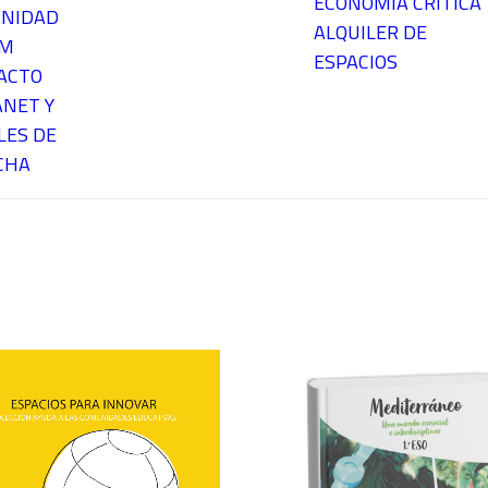
ECONOMÍA CRÍTICA
NIDAD
ALQUILER DE
EM
ESPACIOS
ACTO
ANET Y
LES DE
CHA