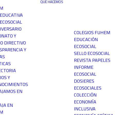
QUÉ HACEMOS
EM
 EDUCATIVA
ECOSOCIAL
IVERSARIO
COLEGIOS FUHEM
ONATO Y
EDUCACIÓN
O DIRECTIVO
ECOSOCIAL
SPARENCIA Y
SELLO ECOSOCIAL
AS
REVISTA PAPELES
TICAS
INFORME
ECTORIA
ECOSOCIAL
IOS Y
DOSIERES
NOCIMIENTOS
ECOSOCIALES
AJAMOS EN
COLECCIÓN
ECONOMÍA
AJA EN
INCLUSIVA
EM