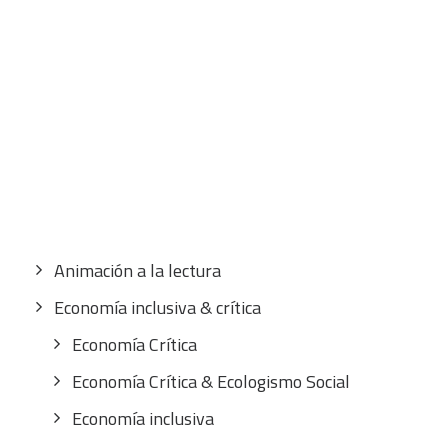
CART
Tu carrito está vacío.
Buscar
por:
CATEGORÍAS
Animación a la lectura
Economía inclusiva & crítica
Economía Crítica
Economía Crítica & Ecologismo Social
Economía inclusiva