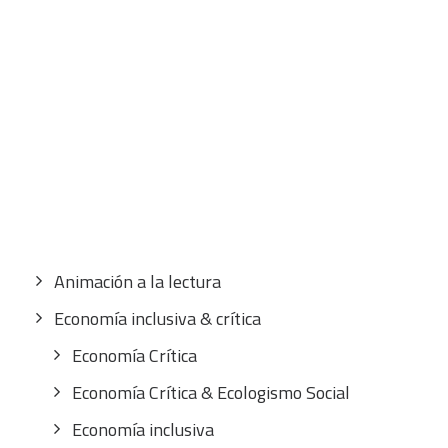
CART
Tu carrito está vacío.
Buscar
por:
CATEGORÍAS
Animación a la lectura
Economía inclusiva & crítica
Economía Crítica
Economía Crítica & Ecologismo Social
Economía inclusiva