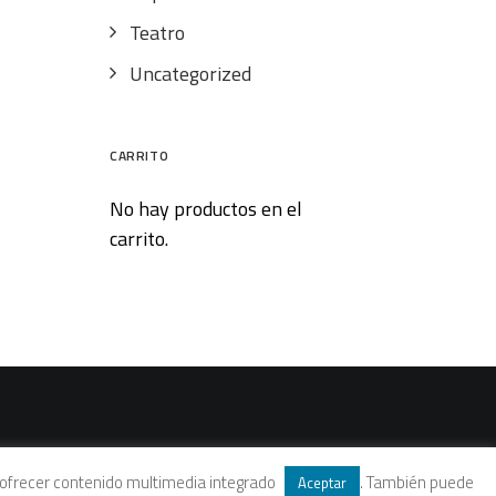
Teatro
Uncategorized
CARRITO
No hay productos en el
carrito.
 y ofrecer contenido multimedia integrado
. También puede
Aceptar