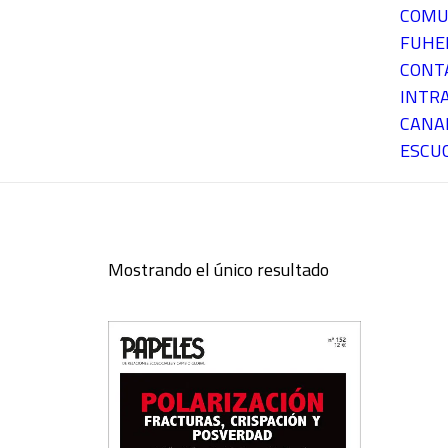
COMU
FUH
CONT
INTR
CANA
ESCU
Mostrando el único resultado