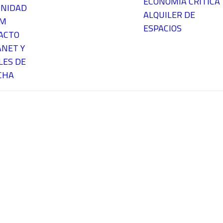
ECONOMÍA CRÍTICA
NIDAD
ALQUILER DE
EM
ESPACIOS
ACTO
ANET Y
LES DE
CHA