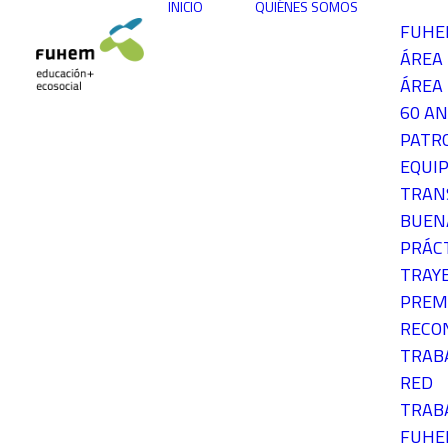
INICIO
QUIÉNES SOMOS
FUH
ÁREA
ÁREA 
60 AN
PATR
EQUIP
TRAN
BUEN
PRÁC
TRAY
PREM
RECO
TRAB
RED
TRAB
FUH