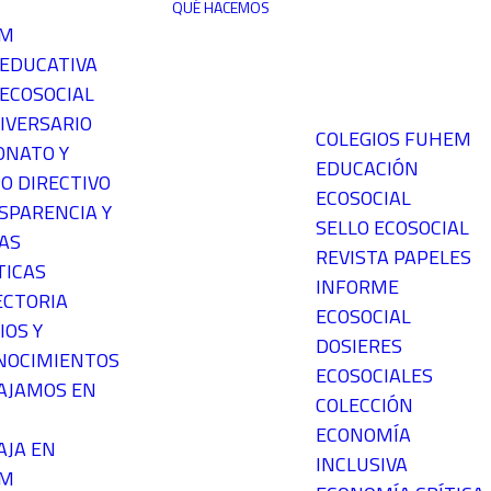
QUÉ HACEMOS
EM
 EDUCATIVA
ECOSOCIAL
IVERSARIO
COLEGIOS FUHEM
ONATO Y
EDUCACIÓN
O DIRECTIVO
ECOSOCIAL
SPARENCIA Y
SELLO ECOSOCIAL
AS
REVISTA PAPELES
TICAS
INFORME
ECTORIA
ECOSOCIAL
IOS Y
DOSIERES
NOCIMIENTOS
ECOSOCIALES
AJAMOS EN
COLECCIÓN
ECONOMÍA
AJA EN
INCLUSIVA
EM