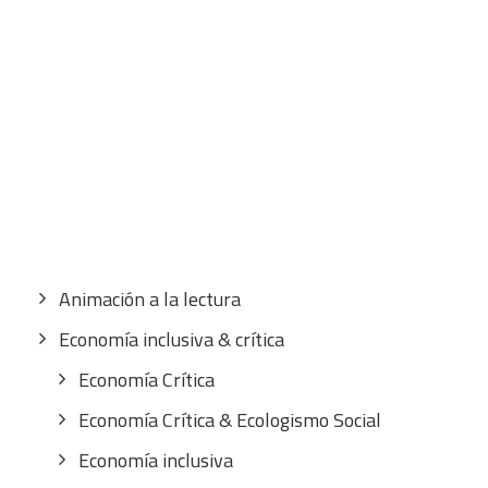
CART
Tu carrito está vacío.
Buscar
por:
CATEGORÍAS
Animación a la lectura
Economía inclusiva & crítica
Economía Crítica
Economía Crítica & Ecologismo Social
Economía inclusiva