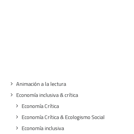
CART
Tu carrito está vacío.
Buscar
por:
CATEGORÍAS
Animación a la lectura
Economía inclusiva & crítica
Economía Crítica
Economía Crítica & Ecologismo Social
Economía inclusiva