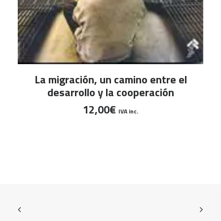
AÑADIR AL CARRITO
La migración, un camino entre el
desarrollo y la cooperación
12,00
€
IVA inc.