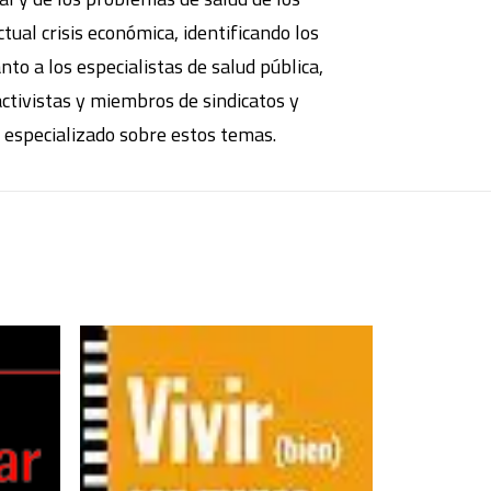
ual crisis económica, identificando los
anto a los especialistas de salud pública,
 activistas y miembros de sindicatos y
o especializado sobre estos temas.