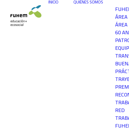
INICIO
QUIÉNES SOMOS
FUH
ÁREA
ÁREA 
60 AN
PATR
EQUIP
TRAN
BUEN
PRÁC
TRAY
PREM
RECO
TRAB
RED
TRAB
FUH