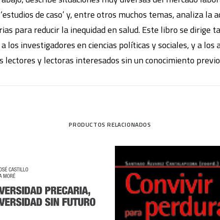
tudios de caso’ y, entre otros muchos temas, analiza la act
ias para reducir la inequidad en salud. Este libro se dirige t
a los investigadores en ciencias políticas y sociales, y a los
s lectores y lectoras interesados sin un conocimiento previ
PRODUCTOS RELACIONADOS