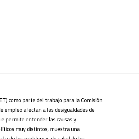
ET) como parte del trabajo para la Comisión
de empleo afectan a las desigualdades de
ue permite entender las causas y
líticos muy distintos, muestra una
al y de los problemas de salud de los