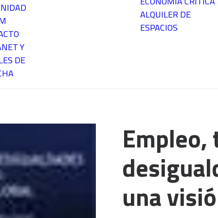
ECONOMÍA CRÍTICA
NIDAD
ALQUILER DE
EM
ESPACIOS
ACTO
ANET Y
LES DE
CHA
Empleo, 
desigual
una visió