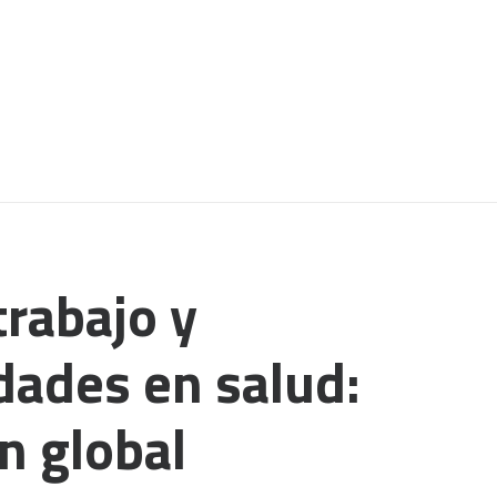
trabajo y
dades en salud:
n global