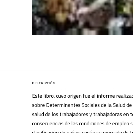
DESCRIPCIÓN
Este libro, cuyo origen fue el informe reali
sobre Determinantes Sociales de la Salud de 
salud de los trabajadores y trabajadoras en 
consecuencias de las condiciones de empleo s
clasificación de países según su mercado de t