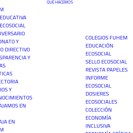
QUÉ HACEMOS
EM
 EDUCATIVA
ECOSOCIAL
IVERSARIO
COLEGIOS FUHEM
ONATO Y
EDUCACIÓN
O DIRECTIVO
ECOSOCIAL
SPARENCIA Y
SELLO ECOSOCIAL
AS
REVISTA PAPELES
TICAS
INFORME
ECTORIA
ECOSOCIAL
IOS Y
DOSIERES
NOCIMIENTOS
ECOSOCIALES
AJAMOS EN
COLECCIÓN
ECONOMÍA
AJA EN
INCLUSIVA
EM