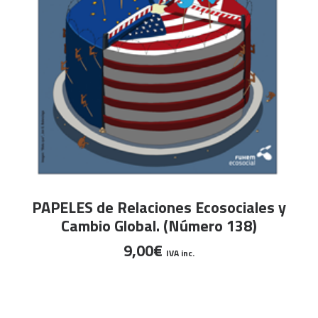
AÑADIR AL CARRITO
PAPELES de Relaciones Ecosociales y
Cambio Global. (Número 138)
9,00
€
IVA inc.