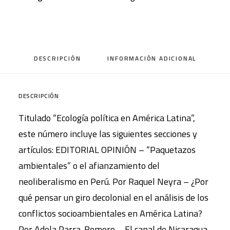
Política
en
América
DESCRIPCIÓN
INFORMACIÓN ADICIONAL
Latina
cantidad
DESCRIPCIÓN
Titulado “Ecología política en América Latina”,
este número incluye las siguientes secciones y
artículos: EDITORIAL OPINIÓN – “Paquetazos
ambientales” o el afianzamiento del
neoliberalismo en Perú. Por Raquel Neyra – ¿Por
qué pensar un giro decolonial en el análisis de los
conflictos socioambientales en América Latina?
Por Adela Parra-Romero – El canal de Nicaragua