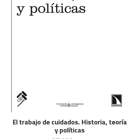
AÑADIR AL CARRITO
El trabajo de cuidados. Historia, teoría
y políticas