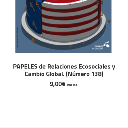
AÑADIR AL CARRITO
PAPELES de Relaciones Ecosociales y
Cambio Global. (Número 138)
9,00
€
IVA inc.