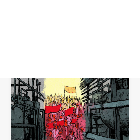
El número 172 de la revista Papeles de
relaciones ecosociales y cambio global
CART
Tu carrito está vacío.
reflexiona sobre el concepto de…