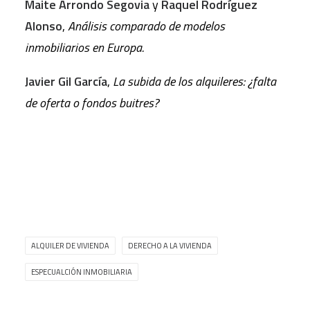
Maite Arrondo Segovia
y
Raquel Rodríguez
Alonso
,
Análisis comparado de modelos
inmobiliarios en Europa.
Javier Gil García
,
La subida de los alquileres: ¿falta
de oferta o fondos buitres?
ALQUILER DE VIVIENDA
DERECHO A LA VIVIENDA
ESPECUALCIÓN INMOBILIARIA