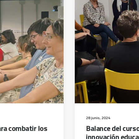
28 junio, 2024
ra combatir los
Balance del curs
innovación educa