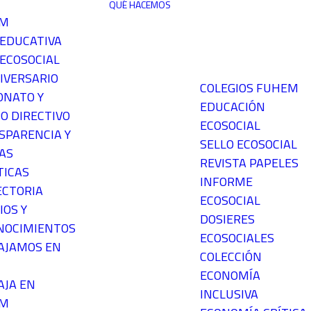
QUÉ HACEMOS
EM
 EDUCATIVA
ECOSOCIAL
IVERSARIO
COLEGIOS FUHEM
ONATO Y
EDUCACIÓN
O DIRECTIVO
ECOSOCIAL
SPARENCIA Y
SELLO ECOSOCIAL
AS
REVISTA PAPELES
TICAS
INFORME
ECTORIA
ECOSOCIAL
IOS Y
DOSIERES
NOCIMIENTOS
ECOSOCIALES
AJAMOS EN
COLECCIÓN
ECONOMÍA
AJA EN
INCLUSIVA
EM