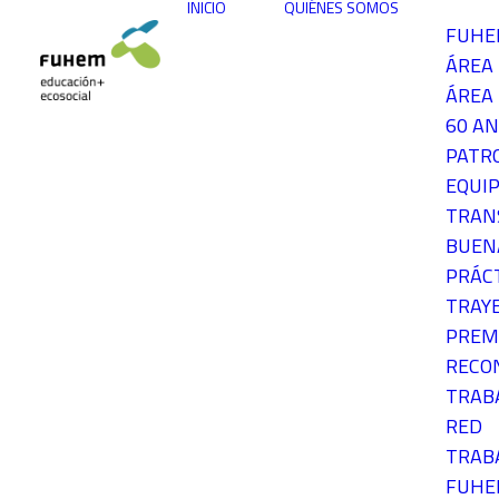
INICIO
QUIÉNES SOMOS
FUH
ÁREA
ÁREA 
60 AN
PATR
EQUIP
TRAN
BUEN
PRÁC
TRAY
PREM
RECO
TRAB
RED
TRAB
FUH