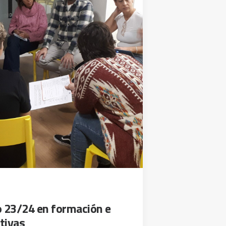
o 23/24 en formación e
tivas