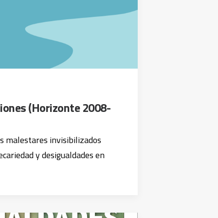
siones (Horizonte 2008-
os malestares invisibilizados
ecariedad y desigualdades en