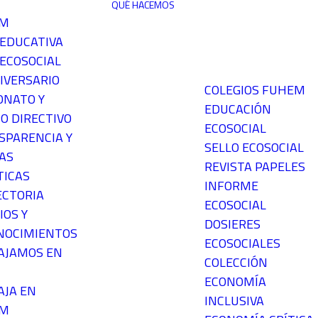
QUÉ HACEMOS
EM
 EDUCATIVA
ECOSOCIAL
IVERSARIO
COLEGIOS FUHEM
ONATO Y
EDUCACIÓN
O DIRECTIVO
ECOSOCIAL
SPARENCIA Y
SELLO ECOSOCIAL
AS
REVISTA PAPELES
TICAS
INFORME
ECTORIA
ECOSOCIAL
IOS Y
DOSIERES
NOCIMIENTOS
ECOSOCIALES
AJAMOS EN
COLECCIÓN
ECONOMÍA
AJA EN
INCLUSIVA
EM