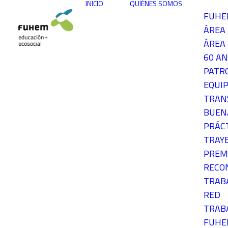
INICIO
QUIÉNES SOMOS
FUH
ÁREA
ÁREA 
60 AN
PATR
EQUIP
TRAN
BUEN
PRÁC
TRAY
PREM
RECO
TRAB
RED
TRAB
FUH