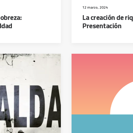
12 marzo, 2024
pobreza:
La creación de ri
ldad
Presentación