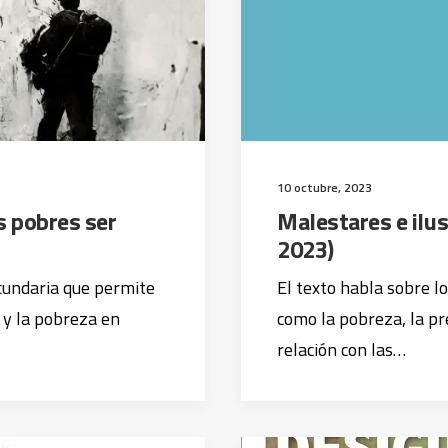
10 octubre, 2023
s pobres ser
Malestares e ilu
2023)
cundaria que permite
El texto habla sobre l
 y la pobreza en
como la pobreza, la pr
relación con las…