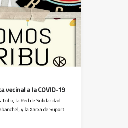
a vecinal a la COVID-19
Tribu, la Red de Solidaridad
abanchel, y la Xarxa de Suport