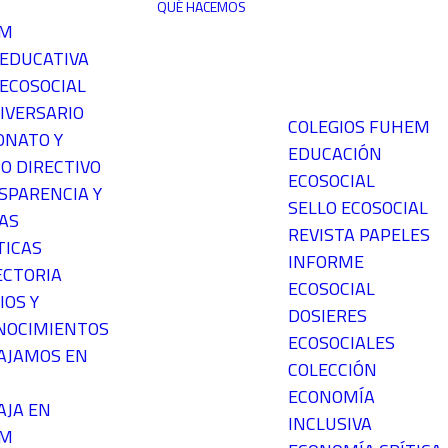
QUÉ HACEMOS
EM
 EDUCATIVA
ECOSOCIAL
IVERSARIO
COLEGIOS FUHEM
ONATO Y
EDUCACIÓN
O DIRECTIVO
ECOSOCIAL
SPARENCIA Y
SELLO ECOSOCIAL
AS
REVISTA PAPELES
TICAS
INFORME
ECTORIA
ECOSOCIAL
IOS Y
DOSIERES
NOCIMIENTOS
ECOSOCIALES
AJAMOS EN
COLECCIÓN
ECONOMÍA
AJA EN
INCLUSIVA
EM