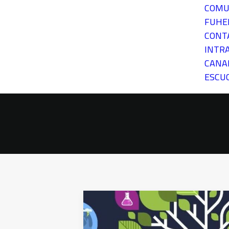
COMU
FUH
CONT
INTR
CANA
ESCU