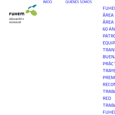
INICIO
QUIÉNES SOMOS
FUH
ÁREA
ÁREA 
60 AN
PATR
EQUIP
TRAN
BUEN
PRÁC
TRAY
PREM
RECO
TRAB
RED
TRAB
FUH