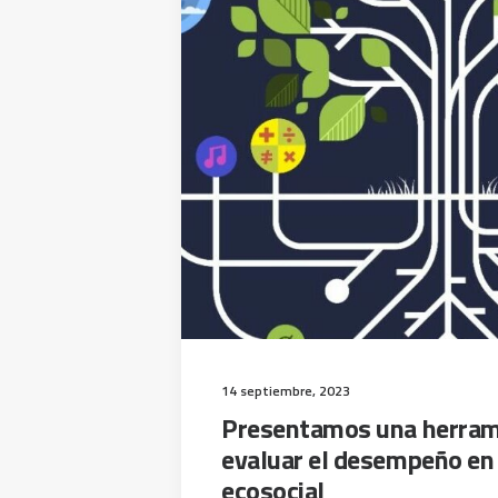
14 septiembre, 2023
Presentamos una herram
evaluar el desempeño en
ecosocial