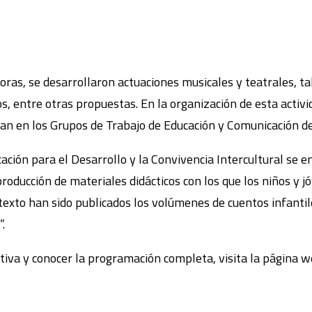
oras, se desarrollaron actuaciones musicales y teatrales, tal
s, entre otras propuestas. En la organización de esta activi
an en los Grupos de Trabajo de Educación y Comunicación
ción para el Desarrollo y la Convivencia Intercultural se 
roducción de materiales didácticos con los que los niños y 
texto han sido publicados los volúmenes de cuentos infant
”.
ativa y conocer la programación completa, visita la página 