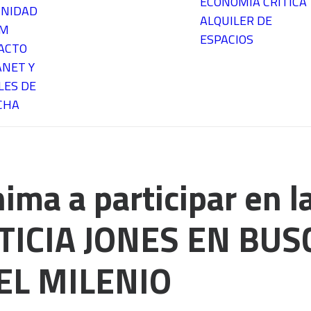
ECONOMÍA CRÍTICA
NIDAD
ALQUILER DE
EM
ESPACIOS
ACTO
ANET Y
LES DE
CHA
ma a participar en la
USTICIA JONES EN BUS
EL MILENIO