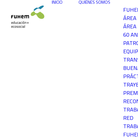
INICIO
QUIÉNES SOMOS
FUH
ÁREA
ÁREA 
60 AN
PATR
EQUIP
TRAN
BUEN
PRÁC
TRAY
PREM
RECO
TRAB
RED
TRAB
FUH