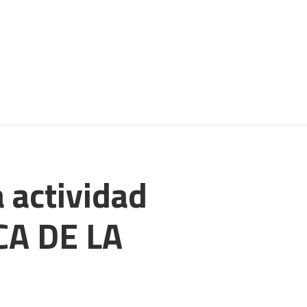
 actividad
CA DE LA