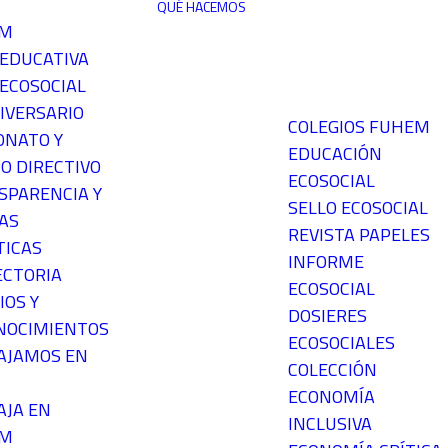
QUÉ HACEMOS
EM
 EDUCATIVA
ECOSOCIAL
IVERSARIO
COLEGIOS FUHEM
ONATO Y
EDUCACIÓN
O DIRECTIVO
ECOSOCIAL
SPARENCIA Y
SELLO ECOSOCIAL
AS
REVISTA PAPELES
TICAS
INFORME
ECTORIA
ECOSOCIAL
IOS Y
DOSIERES
NOCIMIENTOS
ECOSOCIALES
AJAMOS EN
COLECCIÓN
ECONOMÍA
AJA EN
INCLUSIVA
EM