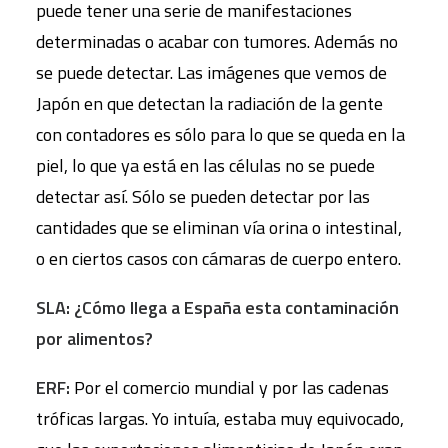
puede tener una serie de manifestaciones
determinadas o acabar con tumores. Además no
se puede detectar. Las imágenes que vemos de
Japón en que detectan la radiación de la gente
con contadores es sólo para lo que se queda en la
piel, lo que ya está en las células no se puede
detectar así. Sólo se pueden detectar por las
cantidades que se eliminan vía orina o intestinal,
o en ciertos casos con cámaras de cuerpo entero.
SLA: ¿Cómo llega a España esta contaminación
por alimentos?
ERF:
Por el comercio mundial y por las cadenas
tróficas largas. Yo intuía, estaba muy equivocado,