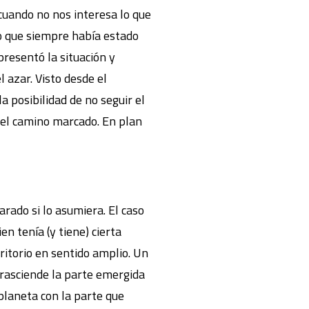
cuando no nos interesa lo que
lo que siempre había estado
resentó la situación y
 azar. Visto desde el
a posibilidad de no seguir el
r el camino marcado. En plan
rado si lo asumiera. El caso
en tenía (y tiene) cierta
ritorio en sentido amplio. Un
 trasciende la parte emergida
 planeta con la parte que