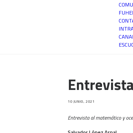
COMU
FUH
CONT
INTR
CANA
ESCU
Entrevista
10 JUNIO, 2021
Entrevista al matemático y oce
Salvador López Arnal