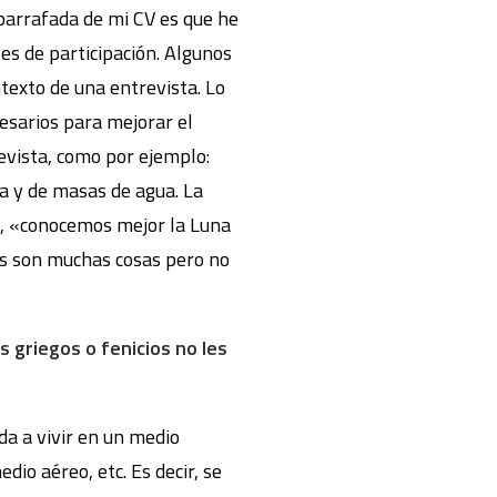
 parrafada de mi CV es que he
es de participación. Algunos
texto de una entrevista. Lo
cesarios para mejorar el
evista, como por ejemplo:
ca y de masas de agua. La
os, «conocemos mejor la Luna
es son muchas cosas pero no
 griegos o fenicios no les
da a vivir en un medio
dio aéreo, etc. Es decir, se