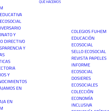
QUÉ HACEMOS
EM
 EDUCATIVA
ECOSOCIAL
IVERSARIO
COLEGIOS FUHEM
ONATO Y
EDUCACIÓN
O DIRECTIVO
ECOSOCIAL
SPARENCIA Y
SELLO ECOSOCIAL
AS
REVISTA PAPELES
TICAS
INFORME
ECTORIA
ECOSOCIAL
IOS Y
DOSIERES
NOCIMIENTOS
ECOSOCIALES
AJAMOS EN
COLECCIÓN
ECONOMÍA
AJA EN
INCLUSIVA
EM