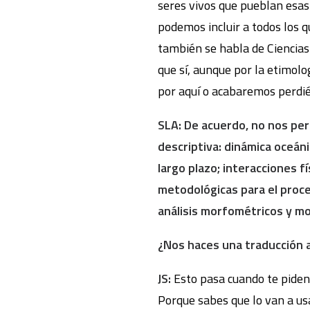
seres vivos que pueblan esas 
podemos incluir a todos los 
también se habla de Ciencias 
que sí, aunque por la etimol
por aquí o acabaremos perdi
SLA: De acuerdo, no nos perd
descriptiva:
dinámica oceáni
largo plazo; interacciones 
metodológicas para el proce
análisis morfométricos y mo
¿Nos haces una traducción a
JS:
Esto pasa cuando te piden 
Porque sabes que lo van a usa