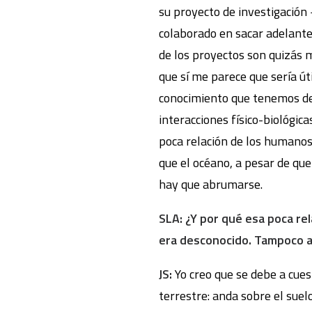
su proyecto de investigación
colaborado en sacar adelante 
de los proyectos son quizás m
que sí me parece que sería út
conocimiento que tenemos del
interacciones físico-biológic
poca relación de los humanos
que el océano, a pesar de q
hay que abrumarse.
SLA: ¿Y por qué esa poca re
era desconocido. Tampoco a
JS:
Yo creo que se debe a cues
terrestre: anda sobre el suelo