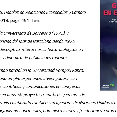
o,
Papeles de Relaciones Ecosociales y Cambio
019, págs. 151-166.
la Universidad de Barcelona (1973), y
iencias del Mar de Barcelona desde 1974.
descriptiva; interacciones físico-biológicas en
 y dinámica de poblaciones marinas.
empo parcial en la Universidad Pompeu Fabra,
una amplia experiencia investigadora, con
as científicas y comunicaciones en congresos
o en unos 50 proyectos científicos y en más de
s. Ha colaborado también con agencias de Naciones Unidas y o
 organismos nacionales, administraciones y fundaciones, como 