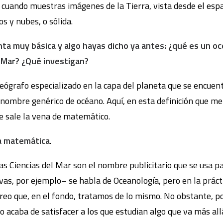
cuando muestras imágenes de la Tierra, vista desde el espac
s y nubes, o sólida.
ta muy básica y algo hayas dicho ya antes: ¿qué es un o
l Mar? ¿Qué investigan?
geógrafo especializado en la capa del planeta que se encue
l nombre genérico de océano. Aquí, en esta definición que m
e sale la vena de matemático.
na matemática
.
as Ciencias del Mar son el nombre publicitario que se usa p
vas, por ejemplo– se habla de Oceanología, pero en la práct
 creo que, en el fondo, tratamos de lo mismo. No obstante, 
 acaba de satisfacer a los que estudian algo que va más allá