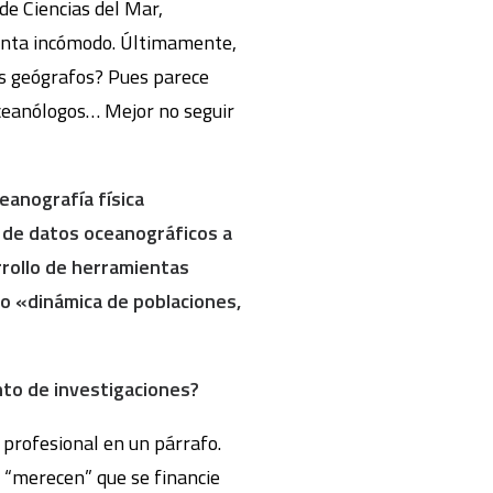
de Ciencias del Mar,
sienta incómodo. Últimamente,
los geógrafos? Pues parece
 oceanólogos… Mejor no seguir
eanografía física
s de datos oceanográficos a
rrollo de herramientas
o «dinámica de poblaciones,
nto de investigaciones?
 profesional en un párrafo.
s “merecen” que se financie