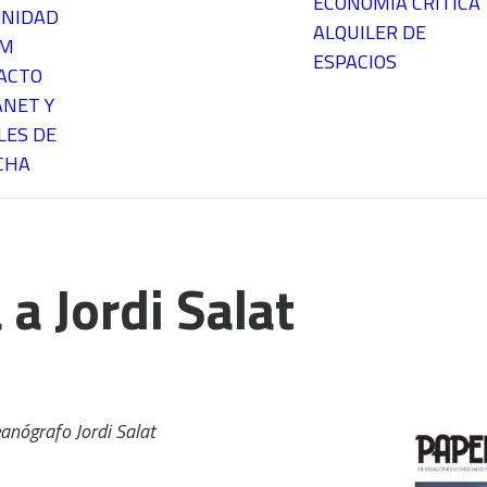
ECONOMÍA CRÍTICA
NIDAD
ALQUILER DE
EM
ESPACIOS
ACTO
ANET Y
LES DE
CHA
 a Jordi Salat
anógrafo Jordi Salat