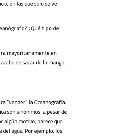
io, en las que solo se ve
ceanógrafo? ¿Qué tipo de
ntra mayoritariamente en
e acabo de sacar de la manga,
ara “vender” la Oceanografía.
ica son sinónimos, a pesar de
por algún motivo, parece que
 del agua. Por ejemplo, los