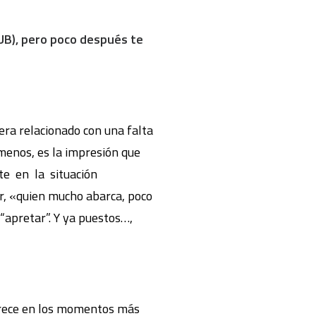
(UB), pero poco después te
iera relacionado con una falta
 menos, es la impresión que
te en la situación
ar, «quien mucho abarca, poco
“apretar”. Y ya puestos…,
parece en los momentos más