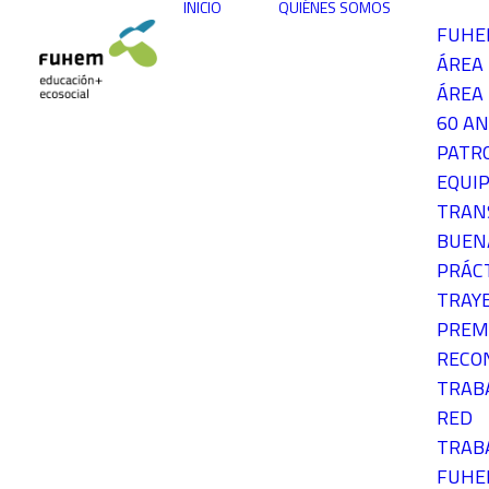
INICIO
QUIÉNES SOMOS
FUH
ÁREA
ÁREA 
60 AN
PATR
EQUIP
TRAN
BUEN
PRÁC
TRAY
PREM
RECO
TRAB
RED
TRAB
FUH