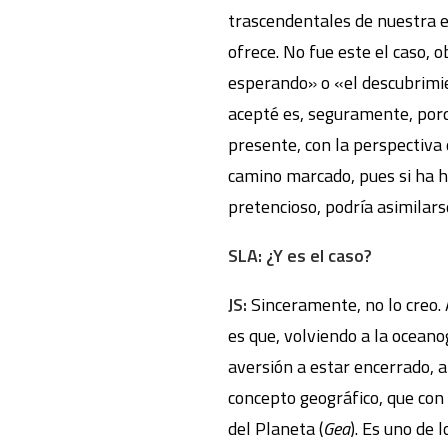
trascendentales de nuestra e
ofrece. No fue este el caso,
esperando» o «el descubrimie
acepté es, seguramente, porqu
presente, con la perspectiva d
camino marcado, pues si ha h
pretencioso, podría asimilarse
SLA: ¿Y es el caso?
JS:
Sinceramente, no lo creo. 
es que, volviendo a la oceanog
aversión a estar encerrado, a
concepto geográfico, que con 
del Planeta (
Gea
). Es uno de 