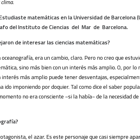
clima.
: Estudiaste matemáticas en la Universidad de Barcelona 
afo del Instituto de Ciencias del Mar de Barcelona.
jaron de interesar las ciencias matemáticas?
a oceanografía, era un cambio, claro. Pero no creo que estuv
emática, sino más bien con un interés más amplio. O, por lo
n interés más amplio puede tener desventajas, especialmen
a ido imponiendo por doquier. Tal como dice el saber popul
momento no era consciente −si la había− de la necesidad de 
ografía?
tagonista, el azar. Es este personaje que casi siempre a