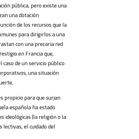
ación pública, pero existe una
izan una dotación
nción de los recursos que la
omunes para dirigirlos a una
trastan con una precaria red
restigio en Francia que,
l caso de un servicio público
orporativos, una situación
uerte.
s propicio para que surjan
scuela española ha estado
 ideológicas (la religión o la
 lectivas, el cuidado del