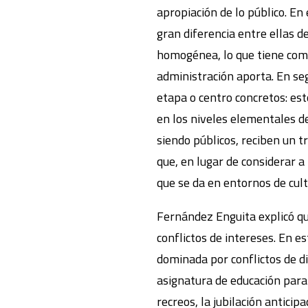
apropiación de lo público. En
gran diferencia entre ellas d
homogénea, lo que tiene como
administración aporta. En seg
etapa o centro concretos: est
en los niveles elementales de
siendo públicos, reciben un tr
que, en lugar de considerar a
que se da en entornos de cult
Fernández Enguita explicó que
conflictos de intereses. En e
dominada por conflictos de di
asignatura de educación para l
recreos, la jubilación anticipad