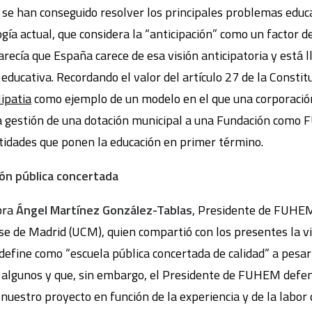
 se han conseguido resolver los principales problemas educa
gía actual, que considera la “anticipación” como un factor de
ecía que España carece de esa visión anticipatoria y está l
 educativa. Recordando el valor del artículo 27 de la Constit
ipatia
como ejemplo de un modelo en el que una corporación
a gestión de una dotación municipal a una Fundación como F
tidades que ponen la educación en primer término.
ón pública concertada
bra
Ángel Martínez González-Tablas
, Presidente de FUHEM
e de Madrid (UCM), quien compartió con los presentes la v
efine como “escuela pública concertada de calidad” a pesar 
e algunos y que, sin embargo, el Presidente de FUHEM defe
uestro proyecto en función de la experiencia y de la labor 