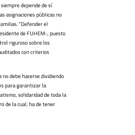
o siempre depende de sí
las asignaciones públicas no
familias. “Defender el
 Presidente de FUHEM-, puesto
trol riguroso sobre los
auditados con criterios
ca no debe hacerse dividiendo
es para garantizar la
atismo, solidaridad de toda la
ro de la cual, ha de tener