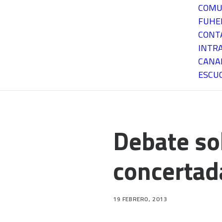
COMU
FUH
CONT
INTR
CANA
ESCU
Debate sob
concertad
19 FEBRERO, 2013