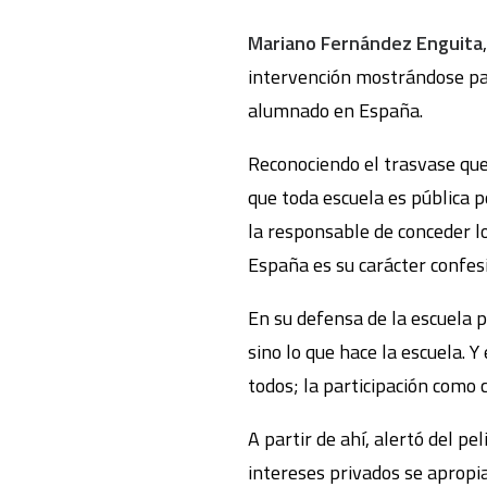
Mariano Fernández Enguita
intervención mostrándose par
alumnado en España.
Reconociendo el trasvase que
que toda escuela es pública p
la responsable de conceder lo
España es su carácter confes
En su defensa de la escuela p
sino lo que hace la escuela. Y
todos; la participación como c
A partir de ahí, alertó del pe
intereses privados se apropi