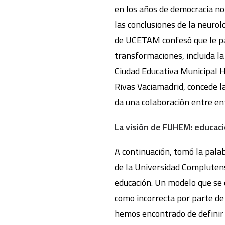
en los años de democracia no
las conclusiones de la neurolo
de UCETAM confesó que le par
transformaciones, incluida la
Ciudad Educativa Municipal H
Rivas Vaciamadrid, concede l
da una colaboración entre en
La visión de FUHEM: educaci
A continuación, tomó la pala
de la Universidad Complutens
educación. Un modelo que se d
como incorrecta por parte d
hemos encontrado de definir n