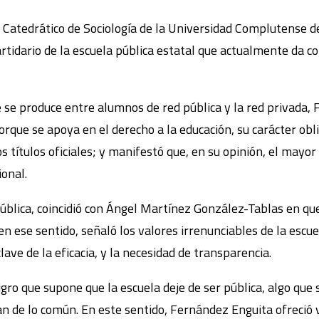
, Catedrático de Sociología de la Universidad Complutense 
tidario de la escuela pública estatal que actualmente da cob
 se produce entre alumnos de red pública y la red privada,
orque se apoya en el derecho a la educación, su carácter obl
s títulos oficiales; y manifestó que, en su opinión, el mayo
ional.
ública, coincidió con Ángel Martínez González-Tablas en que l
 en ese sentido, señaló los valores irrenunciables de la escuel
lave de la eficacia, y la necesidad de transparencia.
ligro que supone que la escuela deje de ser pública, algo que
an de lo común. En este sentido, Fernández Enguita ofreció 