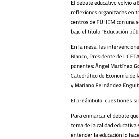
El debate educativo volvió a
reflexiones organizadas en t
centros de FUHEM con una se
bajo el título
“Educación públ
En la mesa, las intervencione
Blanco
, Presidente de UCETA
ponentes:
Ángel Martínez G
Catedrático de Economía de 
y
Mariano Fernández Engui
El preámbulo: cuestiones sin
Para enmarcar el debate que 
tema de la calidad educativa
entender la educación lo hac