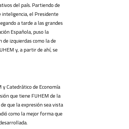
tivos del país. Partiendo de
 inteligencia, el Presidente
legando a tarde a las grandes
ución Española, puso la
 de izquierdas como la de
UHEM y, a partir de ahí, se
 y Catedrático de Economía
isión que tiene FUHEM de la
de que la expresión sea vista
ndió como la mejor forma que
desarrollada.