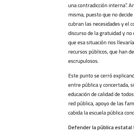
una contradicción interna”. A
misma, puesto que no decide 
cubran las necesidades y el c
discurso de la gratuidad y no
que esa situación nos llevarí
recursos públicos, que han de
escrupulosos.
Este punto se cerró explicand
entre pública y concertada, s
educación de calidad de todos
red pública, apoyo de las fami
cabida la escuela pública con
Defender la pública estatal