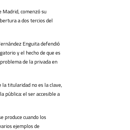
de Madrid, comenzó su
ertura a dos tercios del
 Fernández Enguita defendió
igatorio y el hecho de que es
r problema de la privada en
a titularidad no es la clave,
a pública: el ser accesible a
 se produce cuando los
varios ejemplos de