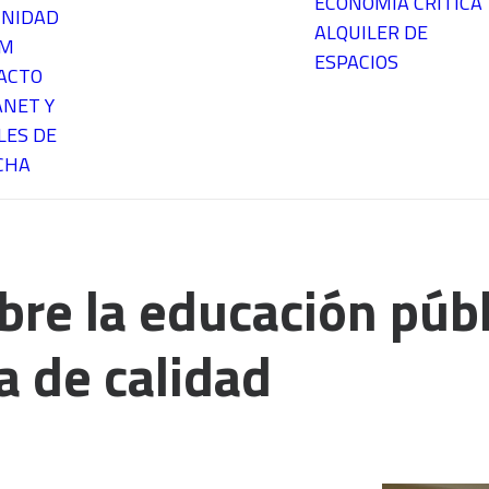
ECONOMÍA CRÍTICA
NIDAD
ALQUILER DE
EM
ESPACIOS
ACTO
ANET Y
LES DE
CHA
re la educación públ
a de calidad