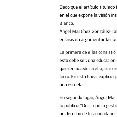
Dado que el artículo titulado
en el que expone la visión i
Blanco
,
Ángel Martínez González-Tablas
énfasis en argumentar las pr
La primera de ellas consisti
ésta debe ser: una educación 
quieren acceder a ella; con u
lucro. En esta línea, explicó 
una escuela.
En segundo lugar, Ángel Mar
lo público: “Decir que la ges
un derecho de los ciudadanos 