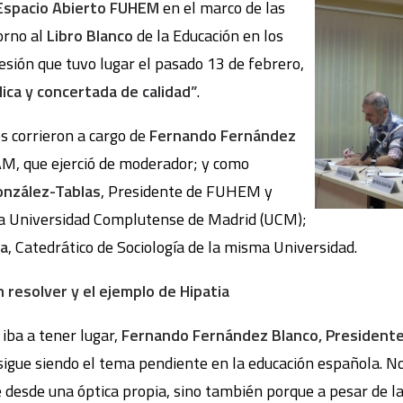
Espacio Abierto FUHEM
en el marco de las
orno al
Libro Blanco
de la Educación en los
sión que tuvo lugar el pasado 13 de febrero,
ica y concertada de calidad”
.
s corrieron a cargo de
Fernando Fernández
M, que ejerció de moderador; y como
onzález-Tablas
, Presidente de FUHEM y
la Universidad Complutense de Madrid (UCM);
ta
, Catedrático de Sociología de la misma Universidad.
 resolver y el ejemplo de Hipatia
iba a tener lugar,
Fernando Fernández Blanco, Presiden
 sigue siendo el tema pendiente en la educación española. N
e desde una óptica propia, sino también porque a pesar de 