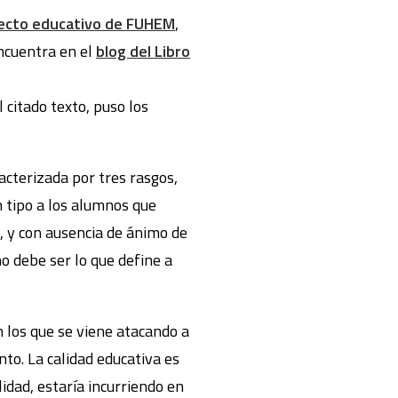
oyecto educativo de FUHEM
,
encuentra en el
blog del Libro
 citado texto, puso los
acterizada por tres rasgos,
n tipo a los alumnos que
, y con ausencia de ánimo de
 no debe ser lo que define a
los que se viene atacando a
nto. La calidad educativa es
idad, estaría incurriendo en