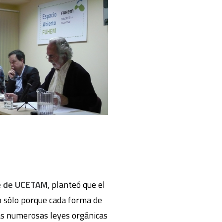
te de UCETAM
, planteó que el
o sólo porque cada forma de
las numerosas leyes orgánicas