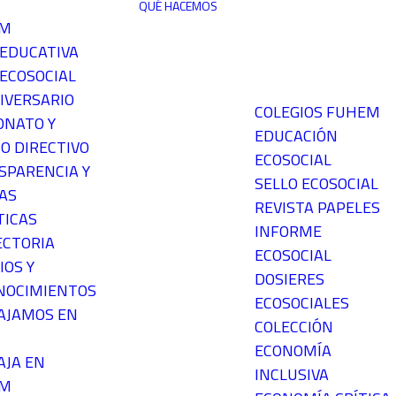
QUÉ HACEMOS
EM
 EDUCATIVA
ECOSOCIAL
IVERSARIO
COLEGIOS FUHEM
ONATO Y
EDUCACIÓN
O DIRECTIVO
ECOSOCIAL
SPARENCIA Y
SELLO ECOSOCIAL
AS
REVISTA PAPELES
TICAS
INFORME
ECTORIA
ECOSOCIAL
IOS Y
DOSIERES
NOCIMIENTOS
ECOSOCIALES
AJAMOS EN
COLECCIÓN
ECONOMÍA
AJA EN
INCLUSIVA
EM