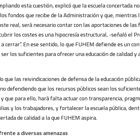
mpliando esta cuestión, explicó que la escuela concertada n
los fondos que recibe de la Administración y que, mientras 
oste real, será necesario contar con las aportaciones de las 
 cubrir los costes es una hipocresía estructural, -señaló el
a a cerrar”. En ese sentido, lo que FUHEM defiende es un con
 ser los suficientes para ofrecer una educación de calidad y 
o que las reivindicaciones de defensa de la educación públi
ino defendiendo que los recursos públicos sean los suficient
 y que para ello, hará falta actuar con transparencia, pragm
lias y los trabajadores, y fortalecer la escuela pública, dent
certada de calidad a la que FUHEM aspira.
 frente a diversas amenazas