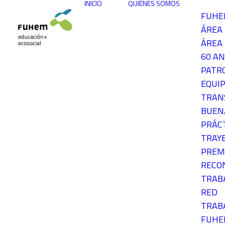
INICIO
QUIÉNES SOMOS
FUH
ÁREA
ÁREA 
60 AN
PATR
EQUIP
TRAN
BUEN
PRÁC
TRAY
PREM
RECO
TRAB
RED
TRAB
FUH