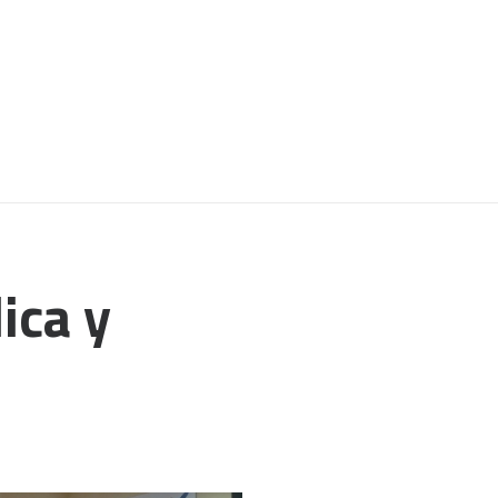
ica y