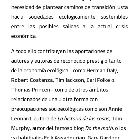
necesidad de plantear caminos de transición justa
hacia sociedades ecológicamente sostenibles
entre las posibles salidas a la actual crisis
económica.
A todo ello contribuyen las aportaciones de
autores y autoras de reconocido prestigio tanto
de la economía ecológica –como
Herman Daly
,
Robert Costanza
,
Tim Jackson
,
Carl Folke
o
Thomas Princen
– como de otros ámbitos
relacionados de una u otra forma con
preocupaciones socioecológicas como son
Annie
Leonard
, autora de
La historia de las cosas,
Tom
Murphy
, autor del famoso blog
Do the math
, o los
ya habituales
Erik Assadourian
,
Gary Gardner
,