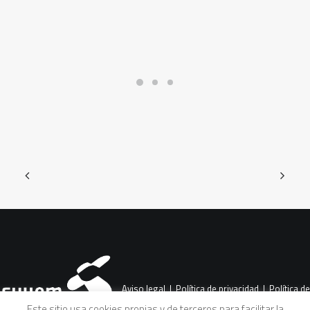
Aviso legal
|
Política de privacidad
|
Política de
Este sitio usa cookies propias y de terceros para facilitar la