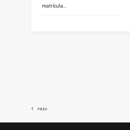
matrícula…
PREV