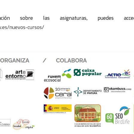
ación sobre las asignaturas, puedes ac
v.es/nuevos-cursos/