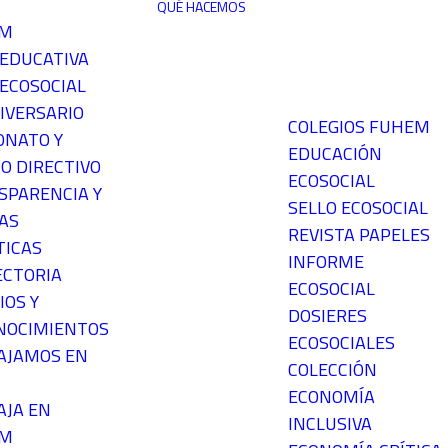
QUÉ HACEMOS
EM
 EDUCATIVA
ECOSOCIAL
IVERSARIO
COLEGIOS FUHEM
ONATO Y
EDUCACIÓN
O DIRECTIVO
ECOSOCIAL
SPARENCIA Y
SELLO ECOSOCIAL
AS
REVISTA PAPELES
TICAS
INFORME
ECTORIA
ECOSOCIAL
IOS Y
DOSIERES
NOCIMIENTOS
ECOSOCIALES
AJAMOS EN
COLECCIÓN
ECONOMÍA
AJA EN
INCLUSIVA
EM