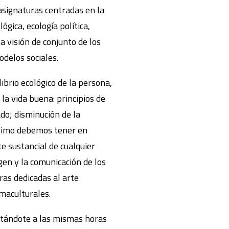
 asignaturas centradas en la
ógica, ecología política,
a visión de conjunto de los
odelos sociales.
brio ecológico de la persona,
 la vida buena: principios de
do; disminución de la
último debemos tener en
e sustancial de cualquier
gen y la comunicación de los
ras dedicadas al arte
rmaculturales.
ctándote a las mismas horas