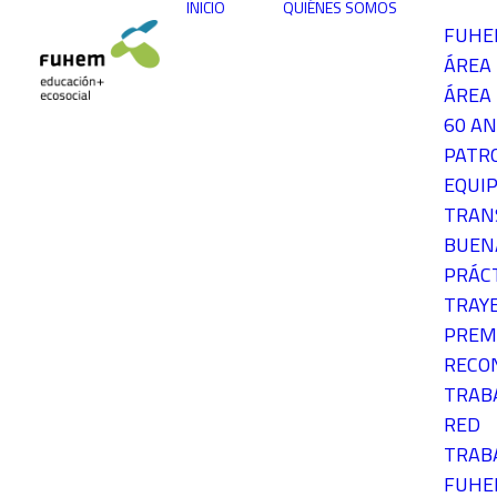
INICIO
QUIÉNES SOMOS
FUH
ÁREA
ÁREA 
60 AN
PATR
EQUIP
TRAN
BUEN
PRÁC
TRAY
PREM
RECO
TRAB
RED
TRAB
FUH