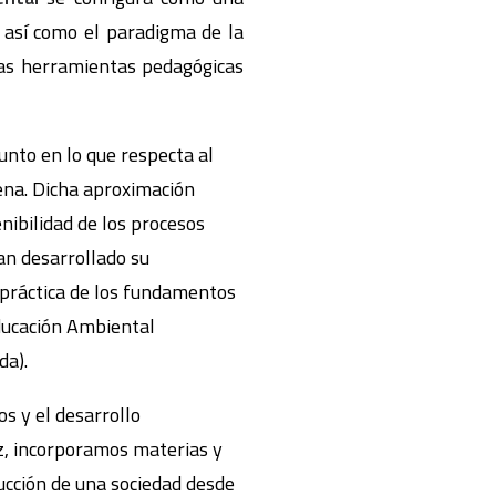
, así como el paradigma de la
 las herramientas pedagógicas
junto en lo que respecta al
uena. Dicha aproximación
enibilidad de los procesos
han desarrollado su
 práctica de los fundamentos
Educación Ambiental
da).
 y el desarrollo
íz, incorporamos materias y
ucción de una sociedad desde