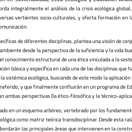
da integralmente el análisis de la crisis ecológica global
versas vertientes socio-culturales, y oferta formación en
comunicación.
cíficas de diferentes disciplinas, plantea una visión de con
ambiente desde la perspectiva de la suficiencia y la vida b
 el conocimiento estructural de una ética vinculada a la sost
ación básica y específica en cada una de las disciplinas que 
la sistémica ecológica, buscando de este modo la aplicación
 referido, y que finalmente confluirán en un programa de 
n ambas perspectivas (la ético-filosófica y la técnico-aplica
o en un esquema arbóreo, vertebrado por los fundamentos
ológica como matriz teórica transdisciplinar. Desde esta ra
bordarán las principales áreas que intervienen en la constr