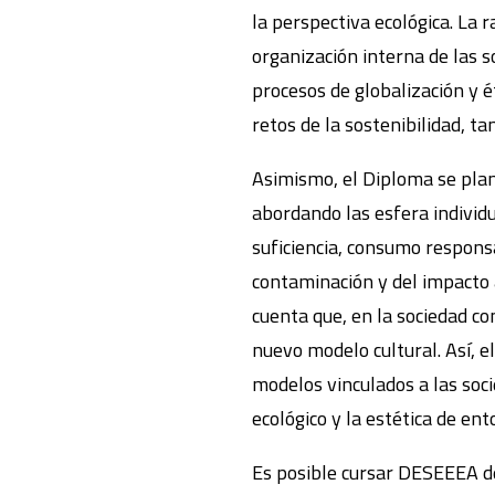
la perspectiva ecológica. La 
organización interna de las so
procesos de globalización y é
retos de la sostenibilidad, t
Asimismo, el Diploma se plant
abordando las esfera individua
suficiencia, consumo responsa
contaminación y del impacto a
cuenta que, en la sociedad c
nuevo modelo cultural. Así, e
modelos vinculados a las soci
ecológico y la estética de en
Es posible cursar DESEEEA de