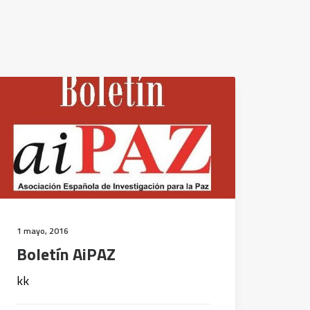
1 mayo, 2016
Boletín AiPAZ
kk