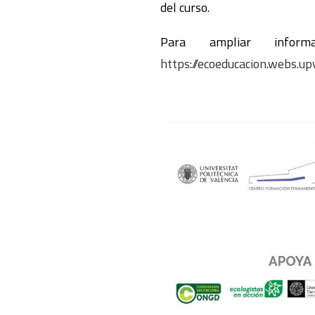
del curso.
Para ampliar inform
https://ecoeducacion.webs.up