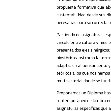
propuesta formativa que abor
sustentabilidad desde sus di
necesarias para su correcta 
Partiendo de asignaturas espe
vínculo entre cultura y medio
presenta dos ejes sinérgicos:
biosféricos, así como la form
adaptación al pensamiento y 
teóricos a los que nos hemos
multisectorial donde se funda
Proponemos un Diploma basad
contemporáneo de la ética ec
asignaturas específicas que a