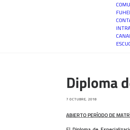
COMU
FUH
CONT
INTR
CANA
ESCU
Diploma d
7 OCTUBRE, 2018
ABIERTO PERÍODO DE MATR
El
Diploma de Especializaci