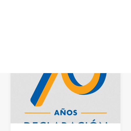
CART
Tu carrito está vacío.
NOTICIAS RELACIONADAS