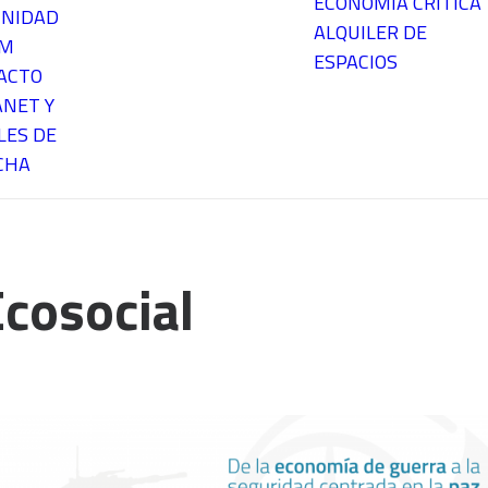
ECONOMÍA CRÍTICA
NIDAD
ALQUILER DE
EM
ESPACIOS
ACTO
ANET Y
LES DE
CHA
cosocial