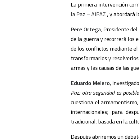
La primera intervención cor
la Paz – AIPAZ
, y abordará l
Pere Ortega
, Presidente del
de la guerra y recorrerá los 
de los conflictos mediante e
transformarlos y resolverlos.
armas y las causas de las gue
Eduardo Melero
, investigad
Paz: otra seguridad es posible
cuestiona el armamentismo, e
internacionales; para desp
tradicional, basada en la cult
Después abriremos un debate 