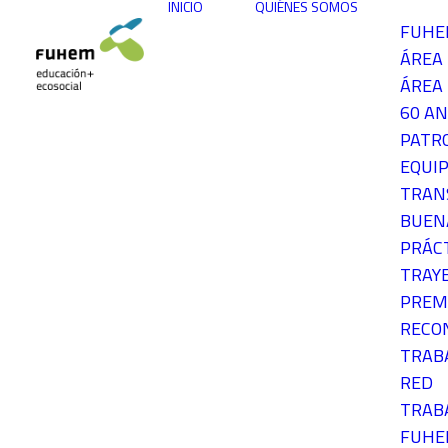
INICIO
QUIÉNES SOMOS
FUH
ÁREA
ÁREA 
60 AN
PATR
EQUIP
TRAN
BUEN
PRÁC
TRAY
PREM
RECO
TRAB
RED
TRAB
FUH