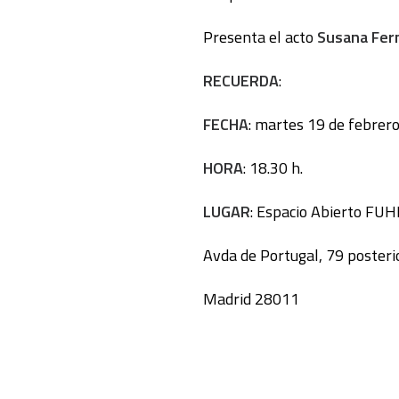
Presenta el acto
Susana Fer
RECUERDA
:
FECHA
: martes 19 de febrero
HORA
: 18.30 h.
LUGAR
: Espacio Abierto FU
Avda de Portugal, 79 posterio
Madrid 28011