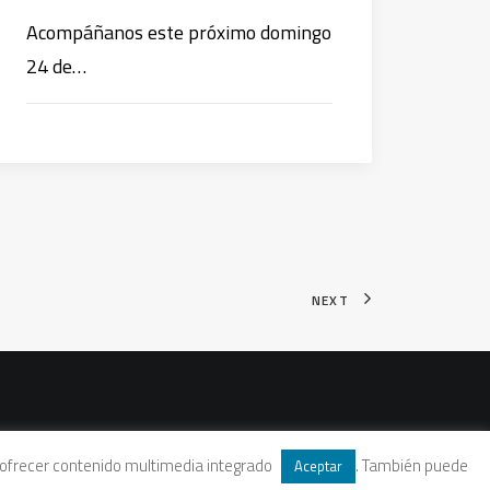
Acompáñanos este próximo domingo
24 de…
NEXT
 y ofrecer contenido multimedia integrado
. También puede
Aceptar