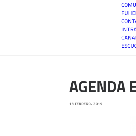
COMU
FUH
CONT
INTR
CANA
ESCU
AGENDA E
13 FEBRERO, 2019