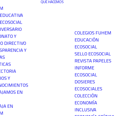
QUÉ HACEMOS
EM
 EDUCATIVA
ECOSOCIAL
IVERSARIO
COLEGIOS FUHEM
ONATO Y
EDUCACIÓN
O DIRECTIVO
ECOSOCIAL
SPARENCIA Y
SELLO ECOSOCIAL
AS
REVISTA PAPELES
TICAS
INFORME
ECTORIA
ECOSOCIAL
IOS Y
DOSIERES
NOCIMIENTOS
ECOSOCIALES
AJAMOS EN
COLECCIÓN
ECONOMÍA
AJA EN
INCLUSIVA
EM