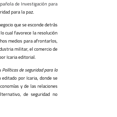
pañola de Investigación para
ridad para la paz.
negocio que se esconde detrás
lo cual favorece la resolución
chos medios para afrontarlos,
ustria militar, el comercio de
or Icaria editorial.
a
Políticas de seguridad para la
n editado por Icaria, donde se
economías y de las relaciones
lternativo, de seguridad no