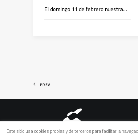
El domingo 11 de febrero nuestra…
PREV
Aviso legal
|
Política de pri
Este sitio usa cookies propias y de terceros para facilitar la naveg