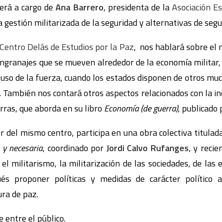
rerá a cargo de
Ana Barrero
, presidenta de la
Asociación Es
a gestión militarizada de la seguridad y alternativas de segu
Centro Delás de Estudios por la Paz
, nos hablará sobre el 
engranajes que se mueven alrededor de la economía militar, 
l uso de la fuerza, cuando los estados disponen de otros mu
 También nos contará otros aspectos relacionados con la ind
rras, que aborda en su libro
Economía (de guerra)
, publicado p
or del mismo centro, participa en una obra colectiva titulad
 y necesaria
, coordinado por
Jordi Calvo Rufanges
, y recie
l militarismo, la militarización de las sociedades, de las 
ués proponer políticas y medidas de carácter político a
ura de paz.
entre el público.