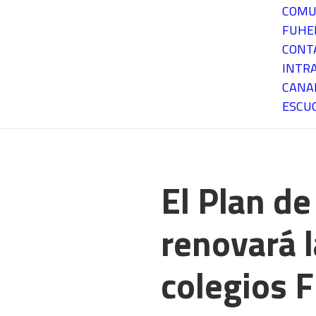
COMU
FUH
CONT
INTR
CANA
ESCU
El Plan de
renovará l
colegios