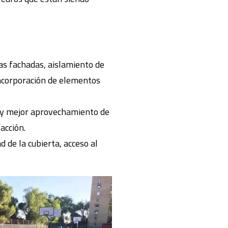
las fachadas, aislamiento de
 incorporación de elementos
cio y mejor aprovechamiento de
facción.
d de la cubierta, acceso al