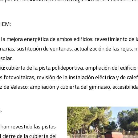
UHEM:
 la mejora energética de ambos edificios: revestimiento de 
inarias, sustitución de ventanas, actualización de las rejas,
solar.
diú: cubierta de la pista polideportiva, ampliación del edifi
s fotovoltaicas, revisión de la instalación eléctrica y de cale
z de Velasco: ampliación y cubierta del gimnasio, accesibilida
:
han revestido las pistas
 cierre de la cubierta del