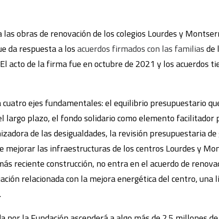
as obras de renovación de los colegios Lourdes y Montser
ue da respuesta a los
acuerdos firmados con las familias
de 
El acto de la firma fue en octubre de 2021 y los acuerdos ti
 cuatro ejes fundamentales: el equilibrio presupuestario que 
l largo plazo, el fondo solidario como elemento facilitador 
zadora de las desigualdades, la revisión presupuestaria de
e mejorar las infraestructuras de los centros Lourdes y Mon
ás reciente construcción, no entra en el acuerdo de renova
uación relacionada con la mejora energética del centro, una 
.
ada por la Fundación ascenderá a algo más de 2.5 millones d