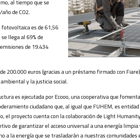
mo, al tiempo que se
g/año de CO2.
 fotovoltaica es de 61,56
 se llega al 69% de
 emisiones de 19.434
 de 200.000 euros (gracias a un préstamo firmado con Fiar
ambiental y la justicia social.
ructura es ejecutada por Ecooo, una cooperativa que fomenta
oderamiento ciudadano que, al igual que FUHEM, es entidad
ado, el proyecto cuenta con la colaboración de Light Humani
jetivo de garantizar el acceso universal a una energía limpia
o a la energía que se trasladarán a nuestras comunidades e