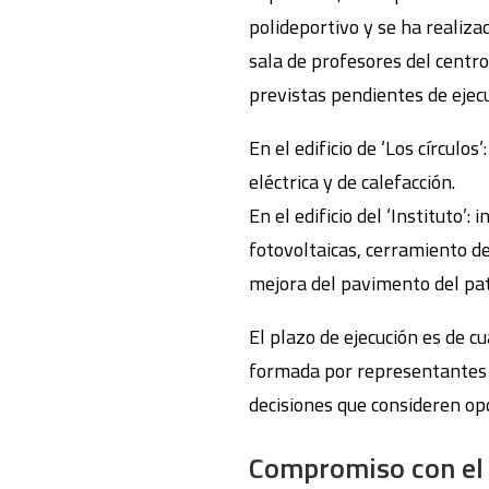
polideportivo y se ha realiza
sala de profesores del centro
previstas pendientes de ejec
En el edificio de ‘Los círculos’
eléctrica y de calefacción.
En el edificio del ‘Instituto’: 
fotovoltaicas, cerramiento de
mejora del pavimento del pat
El plazo de ejecución es de c
formada por representantes d
decisiones que consideren op
Compromiso con el m