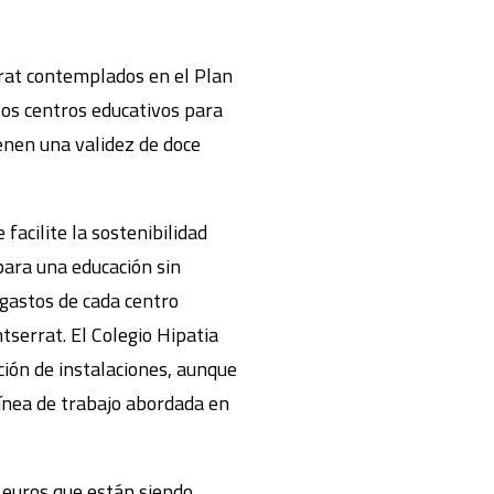
rat contemplados en el Plan
los centros educativos para
enen una validez de doce
facilite la sostenibilidad
para una educación sin
 gastos de cada centro
tserrat. El Colegio Hipatia
ción de instalaciones, aunque
línea de trabajo abordada en
e euros que están siendo