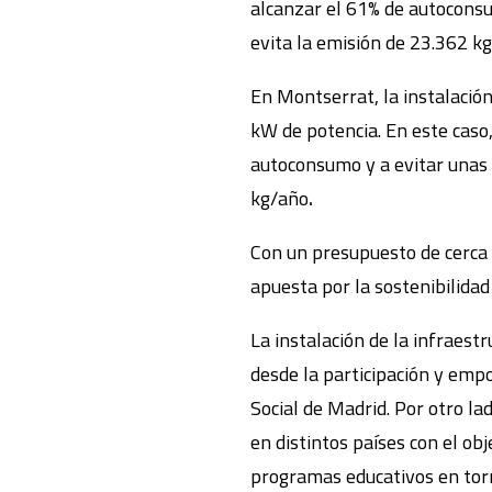
alcanzar el 61% de autoconsu
evita la emisión de 23.362 k
En Montserrat, la instalación
kW de potencia. En este caso,
autoconsumo y a evitar unas
kg/año
.
Con un presupuesto de cerca
apuesta por la sostenibilidad 
La instalación de la infraest
desde la participación y emp
Social de Madrid. Por otro l
en distintos países con el ob
programas educativos en torn