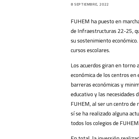
8 SEPTIEMBRE, 2022
FUHEM ha puesto en marcha l
de Infraestructuras 22-25, q
su sostenimiento económico. 
cursos escolares.
Los acuerdos giran en torno a
económica de los centros en e
barreras económicas y minimi
educativo y las necesidades d
FUHEM, al ser un centro de m
sí se ha realizado alguna act
todos los colegios de FUHEM
En total, la inversión realiz