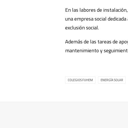
En las labores de instalación,
una empresa social dedicada a
exclusión social.
Además de las tareas de apoyo
mantenimiento y seguimient
COLEGIOS FUHEM
ENERGÍA SOLAR