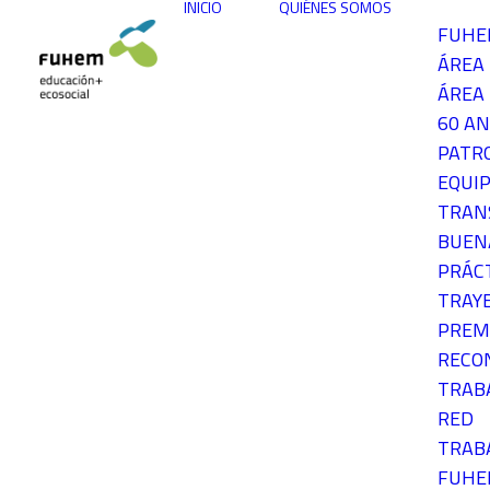
INICIO
QUIÉNES SOMOS
FUH
ÁREA
ÁREA 
60 AN
PATR
EQUIP
TRAN
BUEN
PRÁC
TRAY
PREM
RECO
TRAB
RED
TRAB
FUH