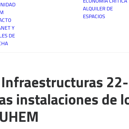
ECONOMÍA CRÍTICA
NIDAD
ALQUILER DE
EM
ESPACIOS
ACTO
ANET Y
LES DE
CHA
 Infraestructuras 22
as instalaciones de l
 FUHEM