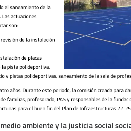
do el saneamiento de la
. Las actuaciones
utar son:
: revisión de la instalación
instalación de placas
 la pista polideportiva,
io y pistas polideportivas, saneamiento de la sala de profe
uatro años. Durante este periodo, la comisión creada para da
e familias, profesorado, PAS y responsables de la fundació
ortunas para el buen fin del Plan de Infraestructuras 22-25
edio ambiente y la justicia social socia