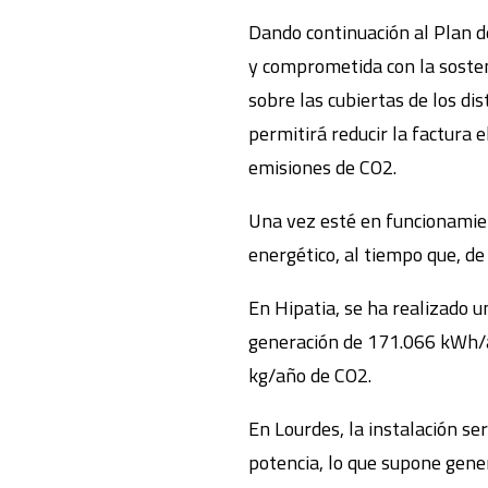
Dando continuación al Plan d
y comprometida con la soste
sobre las cubiertas de los dis
permitirá reducir la factura 
emisiones de CO2.
Una vez esté en funcionamien
energético, al tiempo que, d
En Hipatia, se ha realizado un
generación de 171.066 kWh/a
kg/año de CO2.
En Lourdes, la instalación se
potencia, lo que supone gen