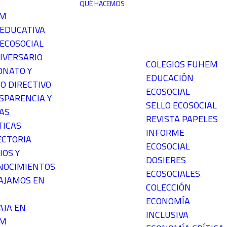
QUÉ HACEMOS
EM
 EDUCATIVA
ECOSOCIAL
IVERSARIO
COLEGIOS FUHEM
ONATO Y
EDUCACIÓN
O DIRECTIVO
ECOSOCIAL
SPARENCIA Y
SELLO ECOSOCIAL
AS
REVISTA PAPELES
TICAS
INFORME
ECTORIA
ECOSOCIAL
IOS Y
DOSIERES
NOCIMIENTOS
ECOSOCIALES
AJAMOS EN
COLECCIÓN
ECONOMÍA
AJA EN
INCLUSIVA
EM