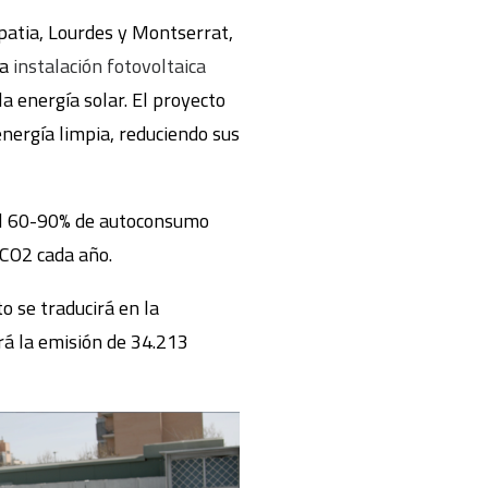
ipatia, Lourdes y Montserrat,
na
instalación fotovoltaica
 la energía solar. El proyecto
energía limpia, reduciendo sus
 el 60-90% de autoconsumo
 CO2 cada año.
o se traducirá en la
á la emisión de 34.213